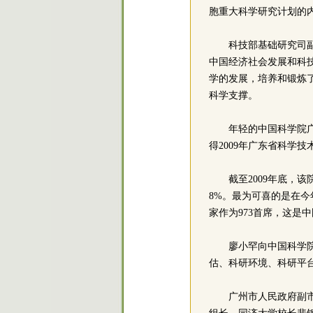
胞重大科学研究计划的
科技部基础研究司
中国经济社会发展和科
学的发展，培养和锻炼
科学支撑。
年轻的中国科学院
得2009年广东省科学
截至2009年底，该
8%。最为可喜的是在今
家作为973首席，这是
廖小罕向中国科学
估、科研环境、科研平
广州市人民政府副