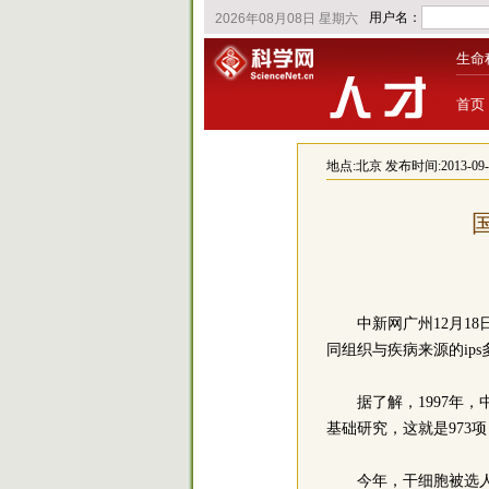
生命
首页
地点:
北京
发布时间:2013-09-23
中新网广州12月1
同组织与疾病来源的ip
据了解，1997
基础研究，这就是973
今年，干细胞被选