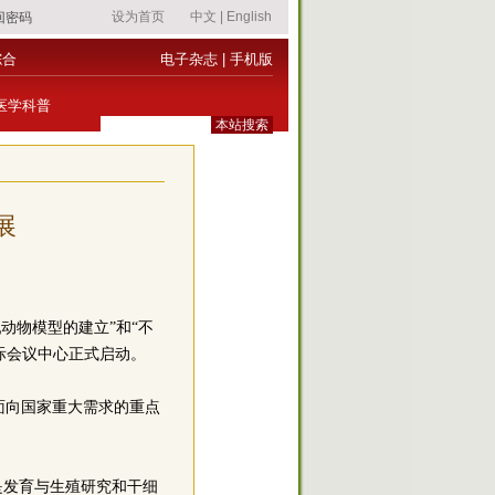
综合
电子杂志
|
手机版
医学科普
展
动物模型的建立”和“不
国际会议中心正式启动。
面向国家重大需求的重点
是发育与生殖研究和干细