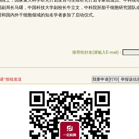
钢院士，国家重大科学研究计划发育与生殖研究计划专家组成员、中科院
局副局长马曙，中国科技大学副校长牛立文，中科院胚胎干细胞研究团队
授和国内外干细胞领域的知名学者参加了启动仪式。
推荐给好友(请输入E-mail)：
请”按钮发送