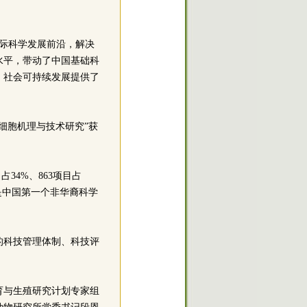
国际科学发展前沿，解决
水平，带动了中国基础科
、社会可持续发展提供了
细胞机理与技术研究”获
占34%、863项目占
是中国第一个非华裔科学
的科技管理体制、科技评
育与生殖研究计划专家组