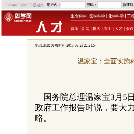
生命科学
|
医学科学
|
化学科学
|
工
首页
|
新闻
|
博客
|
院士
|
人才
|
会议
地点:
北京
发布时间:2013-09-23 22:21:54
温家宝：全面实施
国务院总理温家宝3月5
政府工作报告时说，要大
略。