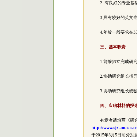
2. 有良好的专业
3.具有较好的英
4.年龄一般要求在
三、基本职责
1.能够独立完成
2.协助研究组长
3.协助研究组长
四、应聘材料的投
有意者请填写《研
http://www.sjziam.cas.c
于2015年3月5日前