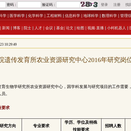
科学
|
医学科学
|
化学科学
|
工程材料
|
信息科学
|
地球科学
|
数理科学
|
管理
|
新闻
|
博客
|
院士
|
人才
|
会议
|
基金
|
论文
|
绘图
|
视频·直播
|
小柯机器人
|
 10:29:49
院遗传发育所农业资源研究中心2016年研究岗
发育生物学研究所农业资源研究中心，因学科发展与研究项目的工作需要
人员。
业要求
学历、学位及特殊
研究方向
专业要求
招聘人数
技能要求