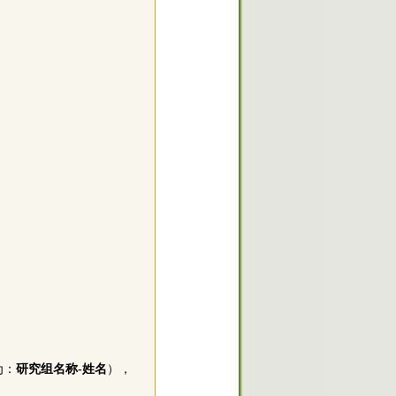
；
为：
研究组名称-姓名
），