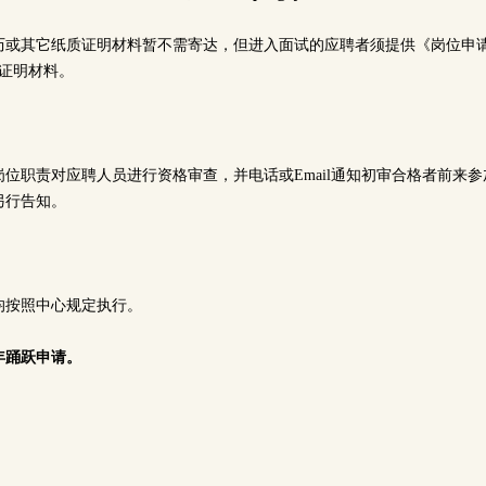
历或其它纸质证明材料暂不需寄达，但进入面试的应聘者须提供《岗位申
等证明材料。
位职责对应聘人员进行资格审查，并电话或Email通知初审合格者前来
另行告知。
均按照中心规定执行。
年踊跃申请。