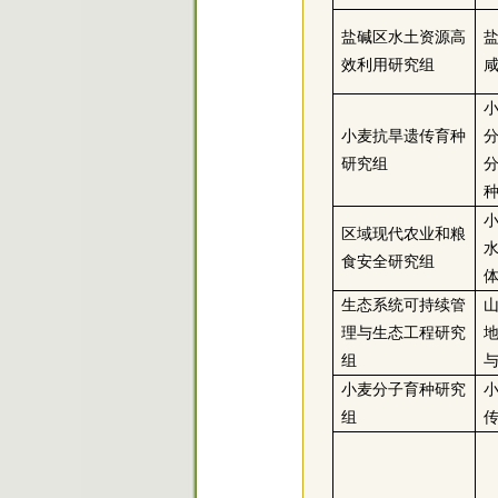
盐碱区水土资源高
盐
效利用研究组
小麦抗旱遗传育种
研究组
小
区域现代农业和粮
食安全研究组
生态系统可持续管
理与生态工程研究
组
小麦分子育种研究
组