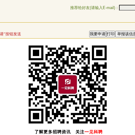
推荐给好友(请输入E-mail)：
请”按钮发送