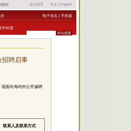
综合
电子杂志
|
手机版
医学科普
位招聘启事
，现面向海内外公开诚聘
联系人及联系方式