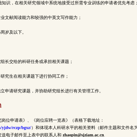
基础知识，在相关研究领域中系统地接受过所需专业训练的申请者优先考虑
文专业文献阅读能力和较强的中英文写作能力；
35周岁及以下。
研究组长交给的科研任务或承担相关课题；
指导研究生在相关课题下进行协同工作；
或独立申请研究课题，并协助研究组长进行有关管理工作。
递
究岗位申请表》、《岗位应聘一览表》（表格下载地址：
n/yjdw/rczp/bgxz/
）和体现本人科研水平的相关资料（邮件主题和文件名
分别发送电子邮件至上表中的联系人和
zhaopin@sjziam.ac.cn
.