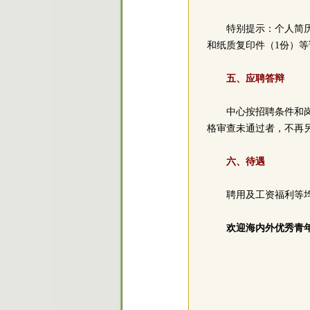
特别提示：个人简
和纸质复印件（1份）
五、应聘答辩
中心按招聘条件和岗
格审查未通过者，不再
六、待遇
聘用及工资福利等
欢迎海内外优秀青