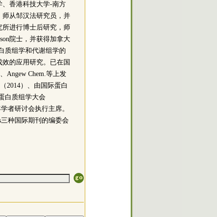
、香港科技大学-南方
，师从邹汉法研究员，并
究所进行博士后研究，师
awson院士，并获得加拿大
蛋白质组学和代谢组学的
成效的应用研究。已在国
、Angew Chem.等上发
才（2014）、由国际蛋白
届世界蛋白质组学大会
年学者研讨会执行主席。
Proteomics三种国际期刊的编委会