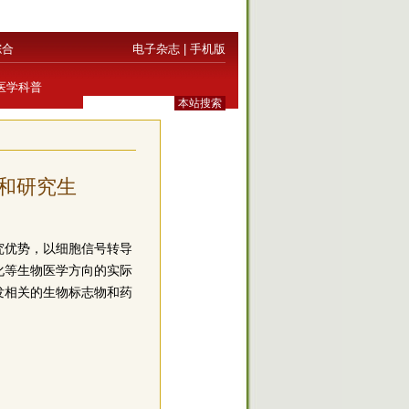
综合
电子杂志
|
手机版
医学科普
和研究生
究优势，以细胞信号转导
化等生物医学方向的实际
发相关的生物标志物和药