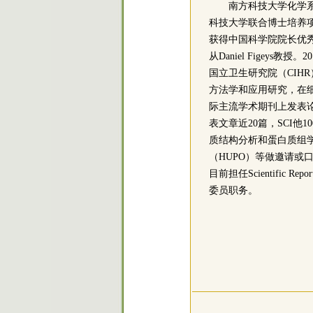
南方科技大学化学
科技大学联合博士培养项
获得中国科学院院长优
从Daniel Figey
国立卫生研究院（CIH
方法学和应用研究，在
际主流学术期刊上发表论文近40
表文章近20篇，SCI他1
质结构分析和蛋白质组学协会（
（HUPO）等做邀请或
目前担任Scientific Repor
委员职务。