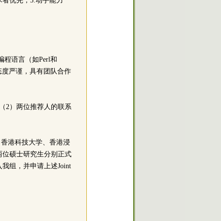
者优先；3.动手能力
语言（如Perl和
作态度严谨，具有团队合作
（2）两位推荐人的联系
学、香港科技大学、香港浸
两位硕士研究生分别正式
，并申请上述Joint