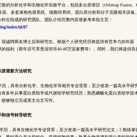
分析化学和生物化学实验平台，包括多台质谱仪（Orbitrap Fusion、Q-Ex
性能服务器、多套液相色谱系统、细胞培养间、蛋白质分析和分子克隆相关设备
名本科生组成的研究团队。团队介绍完整内容请参考本组主页：
blog/index/id/87
现诚聘两名博士后和研究生。根据个人研究经历将提供有竞争力的年薪（博
厚的福利（两年后可享受深圳市40-80万安家费等）。同时，我们将提供
。
和质谱新方法研究
士学历，具有分析化学、生物化学等相关专业背景；至少发表一篇高水平研究
具有多年从事蛋白质组学或代谢组学研究经历；熟悉磷酸化蛋白质组学技术
，能够独立完成英文论文写作。
学和信号转导研究
士学历，具有生物化学专业背景；至少发表一篇高水平研究论文；2.熟练掌