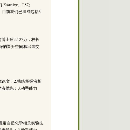
active、TSQ
。目前我们已组成包括5
士后22-27万，校长
良好的晋升空间和出国交
论文；2.熟练掌握液相
者优先；3.动手能力
握蛋白质化学相关实验技