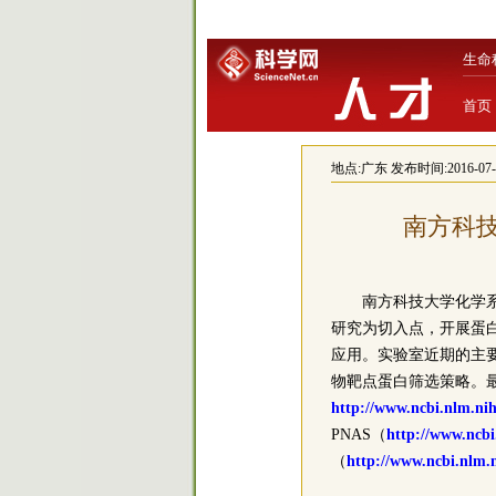
生命
首页
地点:
广东
发布时间:2016-07-18
南方科
南方科技大学化学
研究为切入点，开展蛋
应用。实验室近期的主
物靶点蛋白筛选策略。最新
http://www.ncbi.nlm.ni
PNAS（
http://www.ncb
（
http://www.ncbi.nlm.