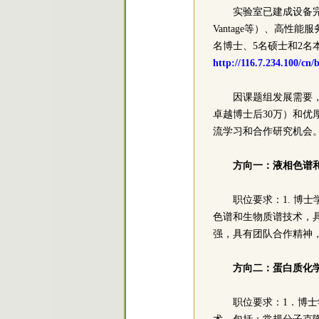
实验室已建成设备完善的
Vantage等）、高
名博士、5名硕士和2
http://116.7.234.100/cn/
因课题组发展需要，
卓越博士后30万）和优
流学习和合作研究机会
方向一：液相色谱
职位要求：1. 博
色谱和生物质谱技术，
强，具有团队合作精神
方向二：蛋白质化
职位要求：1．博