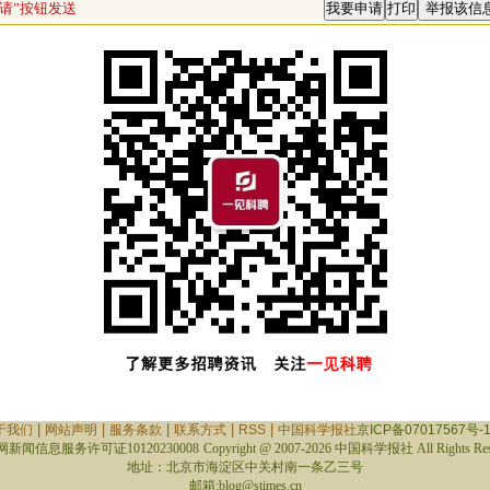
请”按钮发送
|
|
|
|
|
于我们
网站声明
服务条款
联系方式
RSS
中国科学报社
京ICP备07017567号-
新闻信息服务许可证10120230008
Copyright @ 2007-
2026 中国科学报社 All Rights Res
地址：北京市海淀区中关村南一条乙三号
邮箱:blog@stimes.cn