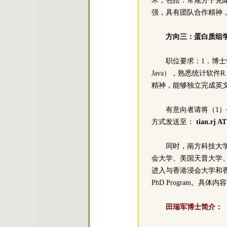
术，包括：常规分子克
强，具有团队合作精神
方向三：蛋白质组
职位要求：1．博士
Java），熟悉统计软
精神，能够独立完成英
有意向者请将（1
方式发送至：
tian.rj AT
同时，南方科技大学正
会大学、美国天普大学
进入与香港浸会大学和香
PhD Program。
田瑞军博士简介：