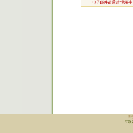
电子邮件请通过“我要申
关
互联网