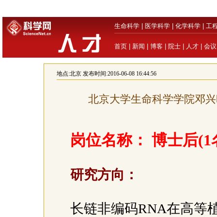
生命科学
|
医学科学
|
化学科学
|
工
首页
|
新闻
|
博客
|
院士
|
人才
|
会议
地点:
北京
发布时间:2016-06-08 16:44:56
北京大学生命科学学院邓兴
岗位名称： 博士后(1
研究方向：
长链非编码RNA在高等