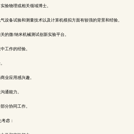
、实验物理或相关领域博士。
、电气设备试验和测量技术以及计算机模拟方面有较强的背景和经验。
相关的微/纳米机械测试创新实验平台。
境中工作的经验。
验。
为商业应用感兴趣。
头沟通能力。
一部分协同工作。
先考虑：