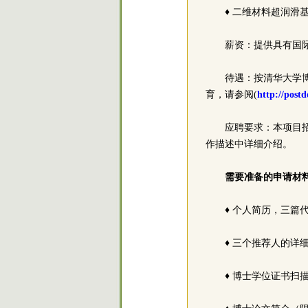
♦ 二维材料超润滑
薪资：提供具有国
待遇：按清华大学
育，请参阅(
http://postd
应聘要求：本项目
作描述中详细介绍。
需要准备的申请材
♦ 个人简历，三篇
♦ 三个推荐人的详
♦ 博士学位证书扫