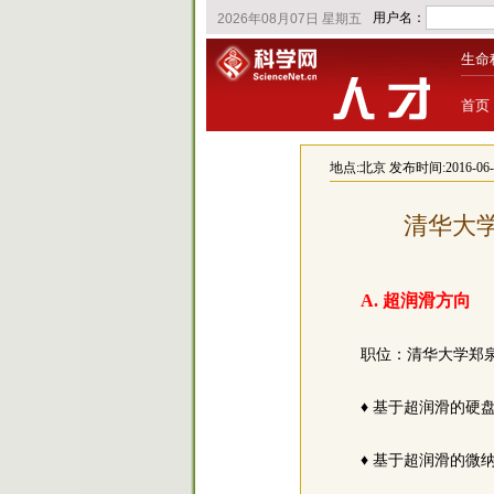
生命
首页
地点:
北京
发布时间:2016-06-29
清华大学
A. 超润滑方向
职位：清华大学郑泉
♦ 基于超润滑的硬
♦ 基于超润滑的微纳