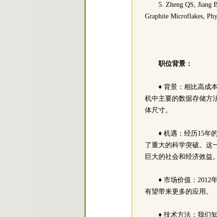
5. Zheng QS, Jiang 
Graphite Microflakes, Phy
职位背景：
♦ 背景：相比高成
机中主要的数据存储方
体尺寸。
♦ 机遇：经历15
了重大的科学突破。这一
巨大的社会和经济效益
♦ 市场价值：20
有望带来更多的应用。
♦ 技术方法：我们