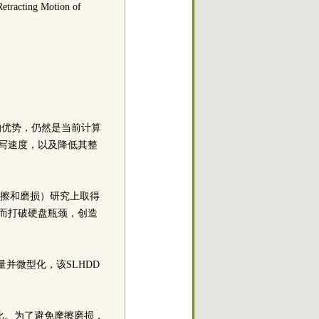
etracting Motion of
的优势，仍然是当前计算
/写速度，以及降低其整
摩擦和磨损）研究上取得
从而打破硬盘瓶颈，创造
量并微型化，该SLHDD
反比。为了避免摩擦磨损，