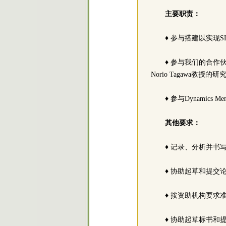
主要职责：
♦ 参与搭建以实现
♦ 参与我们的合作伙
Norio Tagawa
♦ 参与Dynamic
其他要求：
♦ 记录、分析并书
♦ 协助起草和提交
♦ 按资助机构要求
♦ 协助起草标书和