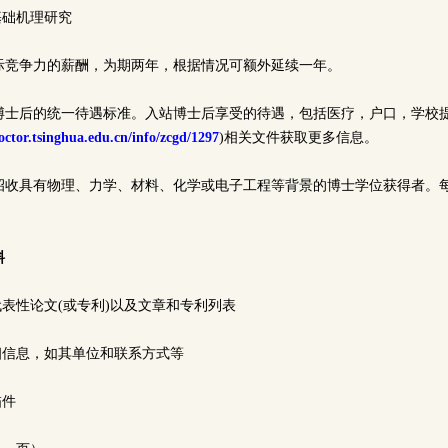
基础机理研究
际竞争力的薪酬，为期两年，根据情况可额外延续一年。
博士后的统一待遇标准。入站博士后享受的待遇，包括医疗，户口，学校
octor.tsinghua.edu.cn/info/zcgd/1297
)相关文件获取更多信息。
招收具有物理、力学、材料、化学或电子工程等背景的博士学位获得者。
料
代表性论文(或专利)以及文章和专利列表
细信息，如其单位和联系方式等
描件