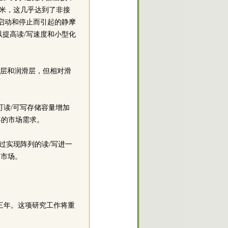
纳米，这几乎达到了非接
启动和停止而引起的静摩
提高读/写速度和小型化
气层和润滑层，但相对滑
可读/可写存储容量增加
年的市场需求。
通过实现阵列的读/写进一
的市场。
三年。这项研究工作将重