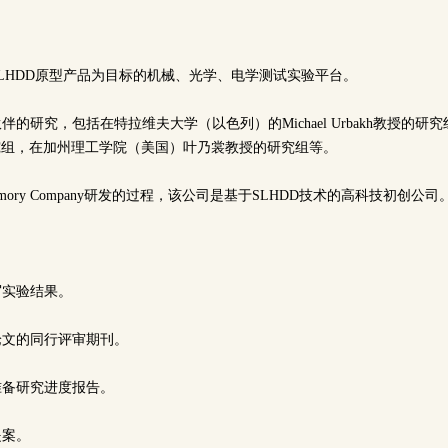
SLHDD原型产品为目标的机械、光学、电学测试实验平台。
伴的研究，包括在特拉维夫大学（以色列）的Michael Urbakh教授的
教授的研究组，在加州理工学院（美国）叶乃裳教授的研究组等。
s Memory Company研发的过程，该公司是基于SLHDD技术的高科技初创公司
写实验结果。
论文的同行评审期刊。
准备研究进度报告。
提案。