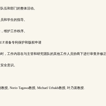
研队伍和部门的整体活动。
人员和学生的指导。
全，维护工作秩序。
I.P.准备专利保护和版权申请
变动时，工作内容在与主管和研究团队的其他工作人员协商下进行审查并修
及安全意识。
Norio Tagawa教授, Michael Urbakh教授, 叶乃裳教授.