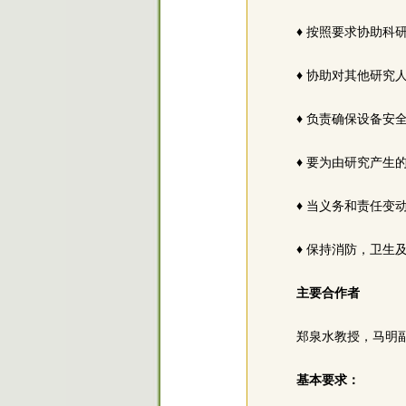
♦ 按照要求协助科
♦ 协助对其他研究
♦ 负责确保设备安
♦ 要为由研究产生的
♦ 当义务和责任
♦ 保持消防，卫生
主要合作者
郑泉水教授，马明副教授, 
基本要求：