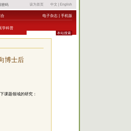
综合
电子杂志
|
手机版
医学科普
方向博士后
以下课题领域的研究：