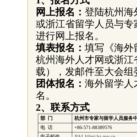
1
、报名方式
网上报名：
登陆杭州海
或浙江省留学人员与专
进行网上报名。
填表报名：
填写《海外
杭州海外人才网或浙江
载），发邮件至大会组
团体报名：
海外留学人
名。
2
、联系方式
部
门
杭州市专家与留学人员服务
电
话
+86-571-88389576
电子邮件
JIALJ@rsj.hz.gov.cn