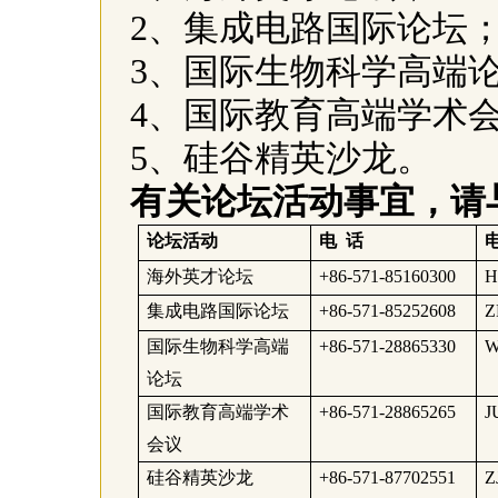
2
、集成电路国际论坛
3
、国际生物科学高端
4
、国际教育高端学术
5
、硅谷精英沙龙。
有关论坛活动事宜，请
论坛活动
电
话
海外英才论坛
+86-571-85160300
H
集成电路国际论坛
+86-571-85252608
Z
国际生物科学高端
+86-571-28865330
W
论坛
国际教育高端学术
+86-571-28865265
J
会议
硅谷精英沙龙
+86-571-87702551
Z