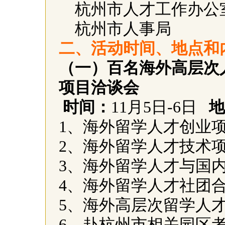
杭州市人才工作办公
杭州市人事局
二、活动时间、地点和
（一）百名海外高层次
项目洽谈会
时间：
11
月
5
日
-6
日
地
1
、海外留学人才创业
2
、海外留学人才技术
3
、海外留学人才与国
4
、海外留学人才社团
5
、海外高层次留学人
6
、赴杭州市相关园区