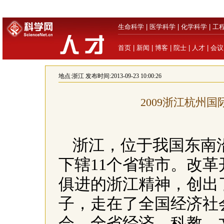
生命科学
|
医学科学
|
化学科学
|
工
首页
|
新闻
|
博客
|
院士
|
人才
|
会议
地点:
浙江
发布时间:2013-09-23 10:00:26
2009浙江杭州
浙江，位于我国东南
下辖
11
个省辖市。改革
俱进的浙江精神，创出
子，走在了全国经济社
会，全省经济、科教、