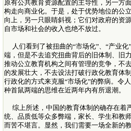
原有公共教育资源配置的主导性，另一方
构走向商业化。于是，处于优势地位的公
向上，另一只眼睛斜视；它们对政府的资
自市场和社会的收入也绝不放过。
人们看到了被扭曲的“市场化”、“产业化
端，但是不去追究扭曲背后的旧体制、旧
推动公立教育机构之间有管理的竞争，不
的发展壮大，不去设法打破行政化教育体
行政化的方式来克服“市场化”的弊病。令
种首鼠两端的思维在近两年内有所退潮。
综上所述，中国的教育体制的确存在着
统、品质低等众多弊端，家长、学生和教
而苦不堪言。显然，我们需要一场全新的