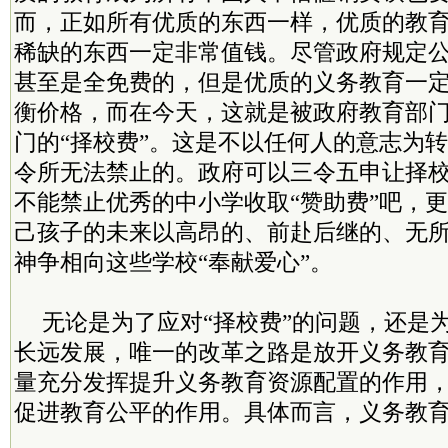
而，正如所有优质的东西一样，优质的教
稀缺的东西一定非常值钱。尽管政府规定
甚至是全免费的，但是优质的义务教育一
衡价格，而在今天，这就是被政府教育部
门的“择校费”。这是不以任何人的意志为
令所无法禁止的。政府可以三令五申让择校
不能禁止优秀的中小学收取“赞助费”吧，
己孩子的未来以高昂的、前赴后继的、无
神争相向这些学校“奉献爱心”。
无论是为了应对“择校费”的问题，还是
长远发展，唯一的改革之路是放开义务教
量充分发挥提升义务教育资源配置的作用
促进教育公平的作用。具体而言，义务教