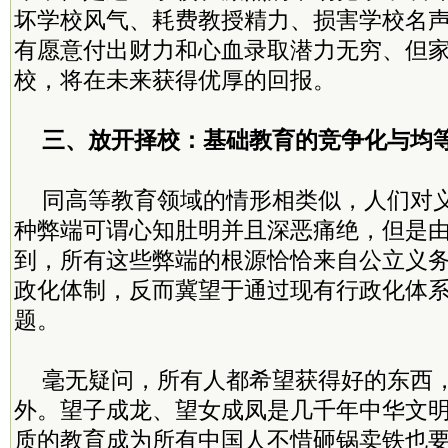
坏学校风气、耗费教授精力、损害学校名
有愿意付出财力和心血录取潜力无穷、但
校，将在未来获得优厚的回报。
三、放开择校：基础教育的竞争化与均
同高等教育领域的情形相类似，人们对
种弊端可谓心知肚明并且深恶痛绝，但是
到，所有这些弊端的根源恰恰来自公立义
政化体制，反而冀望于通过现有行政化体
题。
毫无疑问，所有人都希望获得好的东西
外。望子成龙、望女成凤是几千年中华文
质的教育成为所有中国人不惜砸锅卖铁也