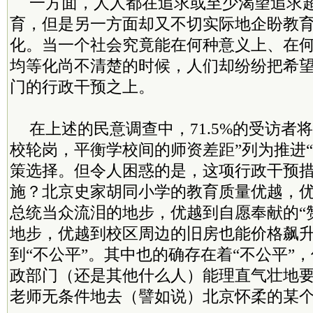
一方面，人人都在追求或至少渴望追求
育，但是另一方面却又不切实际地企盼教
化。当一个社会究竟能在何种意义上、在
均等化尚不清楚的时候，人们却纷纷把希
门的行政干预之上。
在上述的民意调查中，71.5%的受访者
校轮岗，平衡学校间的师资差距”列为推进“
策选择。但令人困惑的是，这项行政干预
施？北京史家胡同小学的教育质量优越，
总统当众流泪的地步，优越到自愿奉献的“
地步，优越到校区周边的旧房也能价格飙
到“不公平”。其中也的确存在着“不公平”
政部门（还是其他什么人）能理直气壮地
老师无条件地去（譬如说）北京怀柔的某个