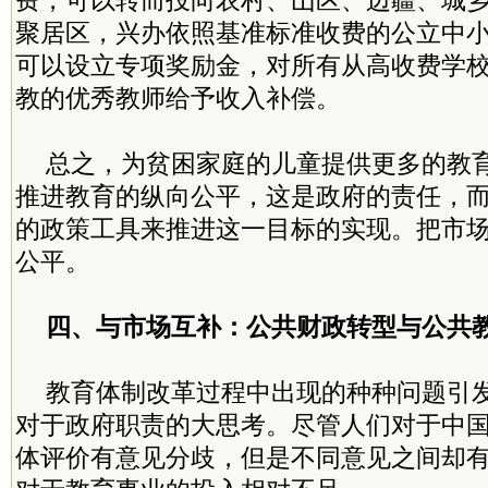
费，可以转而投向农村、山区、边疆、城
聚居区，兴办依照基准标准收费的公立中
可以设立专项奖励金，对所有从高收费学
教的优秀教师给予收入补偿。
总之，为贫困家庭的儿童提供更多的教
推进教育的纵向公平，这是政府的责任，
的政策工具来推进这一目标的实现。把市
公平。
四、与市场互补：公共财政转型与公共
教育体制改革过程中出现的种种问题引
对于政府职责的大思考。尽管人们对于中
体评价有意见分歧，但是不同意见之间却