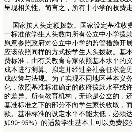
呈现相关性。简言之，所有中小学的收费
国家按人头定额拨款。国家设定基准收
一标准依学生人头数向所有公立中小学拨
愿意参照政府对公立中小学的监管措施开
应该依照同样的方式按学生人头拨款。基
费标准，由有关教育专家依照基本水平的
成本进行测算、拟定并经过全社会征求意
成政策与法规。为了实现不同地区基本义
化，依照基准标准确定的政府拨款水平或
的差异。所有教育机构，无论是公立的，
基准标准之下的部分不向学生家长收取，
款。基准标准的设定水平不能太低，必须
如90~95%）的适龄学生基本上可以免费