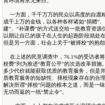
育环境将永无来日。
一方面，千千万万的民众以高度的自愿
成千上万的金钱，以各种各样诸如“捐赠”、“
建”、“补课费”的方式送交给一批教育资源
以期让自己的孩子在人生的起跑阶段就处
但是另一方面，社会上关于“被择校”的抱
在上述的民意调查中，76.1%的受访者
校费”列为推进“教育公平”的次选改革措施
多少代价就能获取优质的教育服务，但是
质教育服务的短缺性、择校现象存在的合
解决所谓“择校”问题的根本之道，而是一
无功而返的一纸“禁止令”。