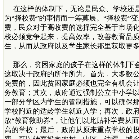
在这样的体制下，无论是民众、学校还
为“择校费”的事情而一筹莫展。“择校费”
费，民众对于高收费的选择完全基于市场
校必须竞争起来，提高效率，改善教育品
生，从而从政府以及学生家长那里获取更
那么，贫困家庭的孩子在这样的体制下
这取决于政府的所作所为。首先，大多数
免费的，因此贫困家庭必须也完全有机会
务教育；其次，政府通过强制公立中小学
一部分学区内学生的管制措施，可以确保
学校附近的适龄学生就近入学；再次，政
放“教育救助券”，让他们以此贴补学费从
高的学校；最后，政府从原来重点学校的