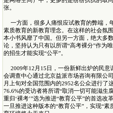
是网络空间）中，更多的是纷纷扰扰的取
张。
一方面，很多人痛恨应试教育的弊端，
素质教育的新教育理念。在这样的社会氛
本小书风靡了中国。但另一方面，绝大多
论，坚持认为只有以所谓“高考裸分”作为
的招生才能实现“公平”。
2009年12月15日，一份新鲜出炉的民
会调查中心通过北京益派市场咨询有限公司
月上旬对全国范围内的2952名公众进行了
76.6%的受访者将所谓“取消一切可能滋
重归‘裸考’”选为推进“教育公平”的首选
一旦推进这种版本的“教育公平”，实现“素