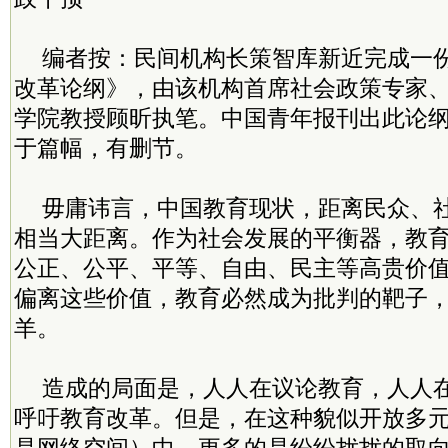
编者按：民间机构长策智库新近完成一
改革论纲》，由该机构首席社会政策专家
学院教授顾昕执笔。中国青年报刊出此论
于篇幅，有删节。
毋庸讳言，中国教育现状，距离民众、
相当大距离。作为社会发展的平衡器，教
公正、公平、平等、自由、民主等高贵价
偏离这些价值，教育必然成为批判的靶子
羊。
造成的局面是，人人在议论教育，人人
呼吁教育改革。但是，在这种貌似开放多