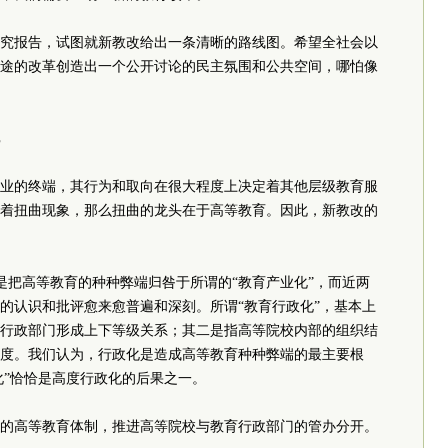
究报告，试图就新教改给出一条清晰的路线图。希望全社会以
途的改革创造出一个公开讨论的民主氛围和公共空间，哪怕像
业的终端，其行为和取向在很大程度上决定着其他层级教育服
着扭曲现象，那么扭曲的龙头在于高等教育。因此，新教改的
主流是把高等教育的种种弊端归咎于所谓的“教育产业化”，而近两
的认识和批评愈来愈普遍和深刻。所谓“教育行政化”，基本上
行政部门形成上下等级关系；其二是指高等院校内部的组织结
度。我们认为，行政化是造成高等教育种种弊端的最主要根
化”恰恰是高度行政化的后果之一。
的高等教育体制，推进高等院校与教育行政部门的管办分开。