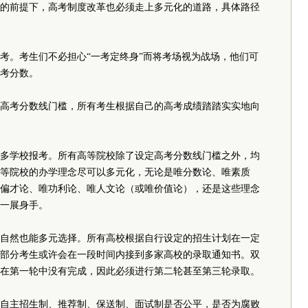
的前提下，高考制度改革也必须走上多元化的道路，具体路径
考。考生们不必担心“一考定终身”而将考场视为战场，他们可
考分数。
高考分数线门槛，所有考生根据自己的高考成绩踏踏实实地向
多学校报考。所有高等院校除了设定高考分数线门槛之外，均
等院校的办学理念尽可以多元化，无论是唯分数论、唯素质
偏才论、唯功利论、唯人文论（或唯价值论），还是这些理念
一展身手。
自然也能多元选择。所有高校根据自行设定的招生计划在一定
部分考生或许会在一段时间内接到多家高校的录取通知书。双
在第一轮中没有完成，因此必须进行第二轮甚至第三轮录取。
自主招生制、推荐制、保送制、面试制是否公平，是否为腐败