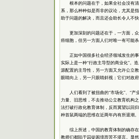
根本的问题在于，如果全社会没有清
系，那么种种似是而非的议论，尤其是指
助于问题的解决，而且还会助长令人不快
更加深刻的问题还在于，一方面，众
癌细胞，但另一方面人们对唯一有可能杀
正如中国很多社会经济领域发生的事
实际上是一种“行政主导型的商业化”。
源配置的主导性，另一方面又允许公立教
眼睛向上，另一只眼睛斜视；它们对政府
人们看到了被扭曲的“市场化”、“
力量、旧思维，不去推动公立教育机构之
法打破行政化教育体制，反而冀望以回归
种首鼠两端的思维在近两年内有所退潮。
综上所述，中国的教育体制的确存在
教师们都陷于囚徒困境而苦不堪言。显然