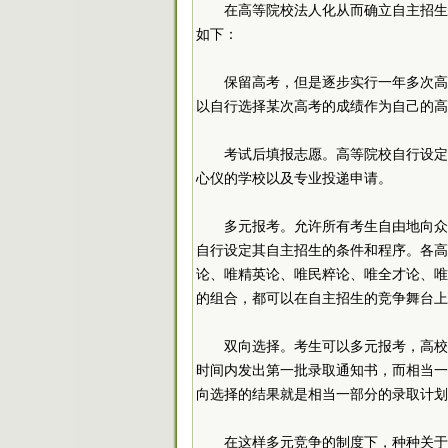
在高等院校法人化从而确立自主招生
如下：
保留高考，但是逐步实行一年多次高
以自行选择某次高考的成绩作为自己的高
考试后填报志愿。高等院校自行设定
心仪的学校以及专业投递申请。
多元报考。允许所有考生自由地向众
自行设定其自主招生的条件和程序。各高
论、唯精英论、唯民粹论、唯全才论、唯
的组合，都可以在自主招生的竞争舞台上
双向选择。考生可以多元报考，高校
时间内发出第一批录取通知书，而相当一
向选择的结果就是相当一部分的录取计划
在这样多元竞争的制度下，种种关于