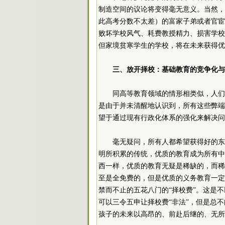
制造空间的议论将变得毫无意义。当然，
此高考分数不太差）的富家子弟或者官宦
败坏学校风气、耗费教授精力、损害学校
但家境贫寒学生的学校，将在未来获得优
三、放开择校：基础教育的竞争化与
同高等教育领域的情形相类似，人们
是由于并未清醒地认识到，所有这些弊端
望于通过现有行政化体系的强化来解决问
毫无疑问，所有人都希望获得好的东
明所积累的传统，优质的教育成为所有中
西一样，优质的教育无疑是稀缺的，而稀
至是全免费的，但是优质的义务教育一定
禁而不止的五花八门的“择校费”。这是
可以三令五申让择校费“非法”，但是总
孩子的未来以高昂的、前赴后继的、无所