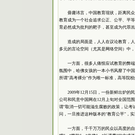
毋庸讳言，中国教育现状，距离民众
教育成为一个社会追求公正、公平、平等
育必然成为批判的靶子，甚至成为代罪羔
造成的局面是，人人在议论教育，人
多元的言论空间（尤其是网络空间）中，
一方面，很多人痛恨应试教育的弊端
氛围中，哈佛女孩的一本小书风靡了中国
所谓“高考裸分”作为唯一标准，高等院校
2009年12月15日，一份新鲜出
公司和民意中国网在12月上旬对全国范围内
谓“取消一切可能滋生腐败的政策，让考试
问，一旦推进这种版本的“教育公平”，实
一方面，千千万万的民众以高度的自