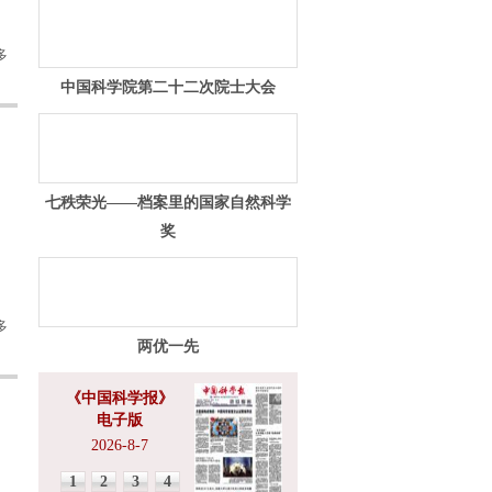
多
中国科学院第二十二次院士大会
七秩荣光——档案里的国家自然科学
奖
多
两优一先
《中国科学报》
电子版
2026-8-7
1
2
3
4