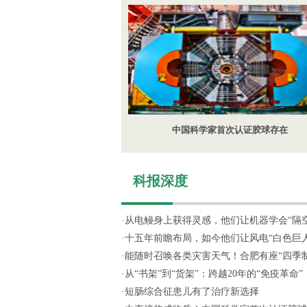
中国科学家首次认证胶球存在
科报深度
·
从电鳗身上获得灵感，他们让机器学会“隔空探
·
十五年前瞻布局，如今他们让风电“白色巨人”
·
能随时召唤各类灾害天气！合肥有座“四季制造
·
从“书架”到“货架”：跨越20年的“免疫革命”
·
短肠综合征患儿有了治疗新选择