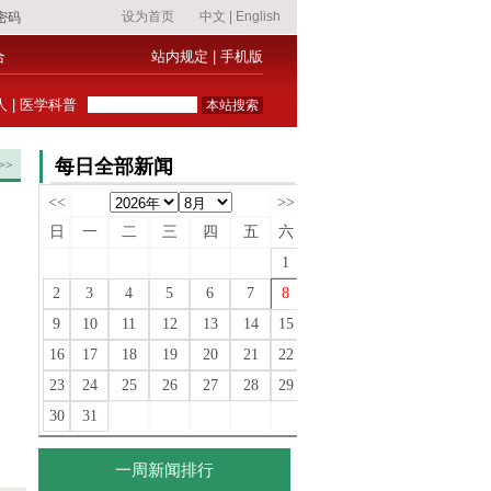
合
站内规定
|
手机版
人
|
医学科普
每日全部新闻
>>
<<
>>
日
一
二
三
四
五
六
1
2
3
4
5
6
7
8
9
10
11
12
13
14
15
16
17
18
19
20
21
22
23
24
25
26
27
28
29
30
31
一周新闻排行