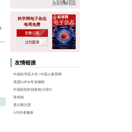
科学网电子杂志
每周免费
多
友情链接
中国科学院大学
|
中国人教育网
美国LetPub专业编辑
中国医院科技影响力排行
意得辑
查尔斯沃思
AJE作者服务