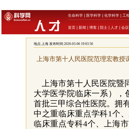
生命科学
|
医学科学
|
化学科学
|
工
首页
|
新闻
|
博客
|
院士
|
人才
|
会议
地点:
上海
发布时间:2020-03-06 19:03:50
上海市第十人民医院范理宏教授
上海市第十人民医院暨
大学医学院临床一系），创建
首批三甲综合性医院。拥
中之重临床重点学科1个
临床重点专科4个、上海