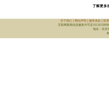
|
|
|
关于我们
网站声明
服务条款
联
互联网新闻信息服务许可证10120230008
地址：北京
邮