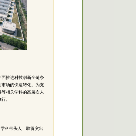
全面推进科技创新全链条
到市场的快速转化。为充
料等相关学科的高层次人
执行。
和学科带头人，取得突出