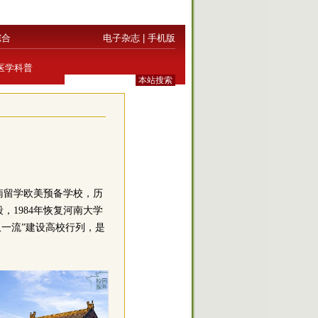
综合
电子杂志
|
手机版
医学科普
南留学欧美预备学校，历
1984年恢复河南大学
“双一流”建设高校行列，是