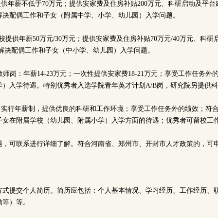
提供年薪不低于70万元；提供安家费及住房补贴200万元、科研启动及平台
解决配偶工作和子女（附属中学、小学、幼儿园）入学问题。
学校提供年薪50万元/30万元；提供安家费及住房补贴70万元/40万元、科研
助解决配偶工作和子女（中小学、幼儿园）入学问题。
年教师岗：年薪14-23万元；一次性提供安家费18-21万元；享受工作任务
学）入学待遇。特别优秀者入选学院青年英才计划A/B岗，研究院另提供
员：实行年薪制，提供优良的科研和工作环境；享受工作任务外的绩效；符
子女在附属学校（幼儿园、附属小学）入学方面的待遇；优秀者可留校工
遇，可联系进行详细了解。符合河南省、郑州市、开封市人才政策的，可
方式提交个人简历。简历应包括：个人基本情况、学习经历、工作经历、
励等）等。