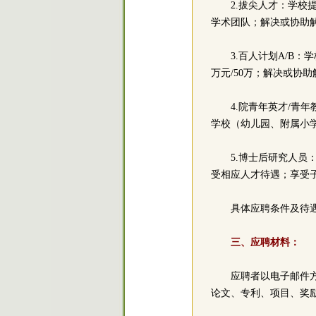
2.拔尖人才：学校
学术团队；解决或协助
3.百人计划A/B：
万元/50万；解决或协
4.院青年英才/青
学校（幼儿园、附属小
5.博士后研究人
受相应人才待遇；享受
具体应聘条件及待
三、应聘材料：
应聘者以电子邮件
论文、专利、项目、奖