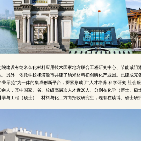
究院建设有纳米杂化材料应用技术国家地方联合工程研究中心、节能减阻
。另外，依托学校和济源市共建了纳米材料初创孵化产业园。已建成完备的
-产业示范”为一体的集成创新平台，探索形成了“人才培养-科学研究-社会
0余人，其中国家、省、校级高层次人才近20人。分别在化学（博士、硕
科学与工程（硕士），材料与化工方向招收研究生，现有在读博、硕士研究