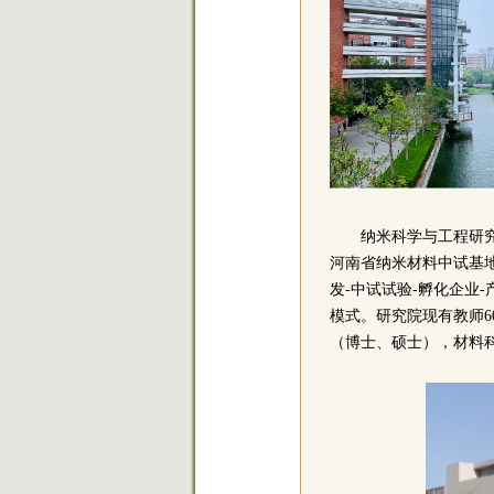
纳米科学与工程研
河南省纳米材料中试基地
发-中试试验-孵化企业
模式。研究院现有教师6
（博士、硕士），材料