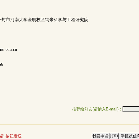
开封市河南大学金明校区纳米科学与工程研究院
nu.edu.cn
66
推荐给好友(请输入E-mail)：
请”按钮发送