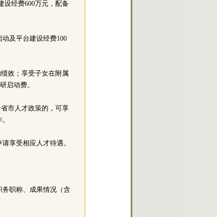
建设经费600万元，配备
启动及平台建设经费100
外的绩效；享受子女在附属
科研启动费。
合省市人才政策的，可享
作。
申请享受相应人才待遇。
职务职称、成果情况（含