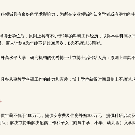
本学科领域具有良好的学术影响力，为所在专业领域的知名学者或有潜力的
：取得博士学位后，原则上具有不少于2年的科研工作经历，取得本学科高水
。百人计划A岗年龄不超过38周岁，B岗不超过35周岁。
内外高水平大学、研究机构的优秀博士生或博士后出站人员；原则上年龄不
。
：具备从事教学科研工作的能力和素质；博士学位获得时间原则上不超过3
件
供年薪不低于100万元，提供安家费及住房补贴300万元；提供科研启动及平台
团队；解决或协助解决配偶工作和子女（附属中学、小学、幼儿园）入学