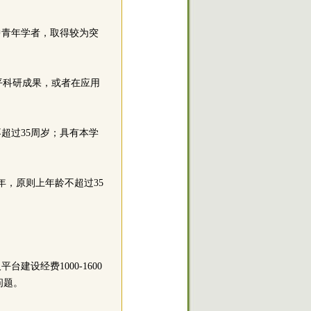
中青年学者，取得较为突
平科研成果，或者在应用
超过35周岁；具有本学
年，原则上年龄不超过35
建设经费1000-1600
问题。