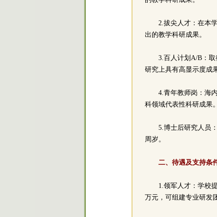
2.拔尖人才：在
出的教学科研成果。
3.百人计划A/B
研究上具有高显示度成果
4.青年教师岗：海
科领域代表性科研成果
5.博士后研究人员
周岁。
二、待遇及支持条
1.领军人才：学校提
万元，可组建专业研发