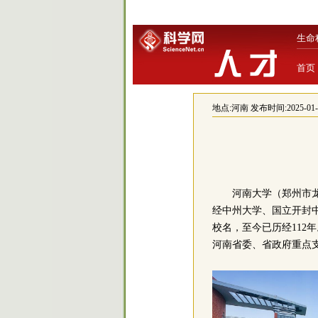
生命
首页
地点:
河南
发布时间:2025-01-15
河南大学（郑州市
经中州大学、国立开封中
校名，至今已历经112年
河南省委、省政府重点