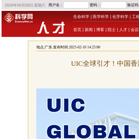
生命科学
|
医学科学
|
化学科学
|
工
首页
|
新闻
|
博客
|
院士
|
人才
|
会议
地点:
广东
发布时间:2025-02-10 14:25:06
UIC全球引才！中国