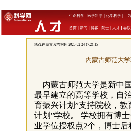
生命科学
|
医学科学
|
化学科学
|
工
首页
|
新闻
|
博客
|
院士
|
人才
|
会议
地点:
内蒙古
发布时间:2025-02-24 17:21:15
内蒙古师范大学
内蒙古师范大学是新中
最早建立的高等学校，自治
育振兴计划”支持院校，教
计划”学校。 学校拥有博
业学位授权点2个，博士后