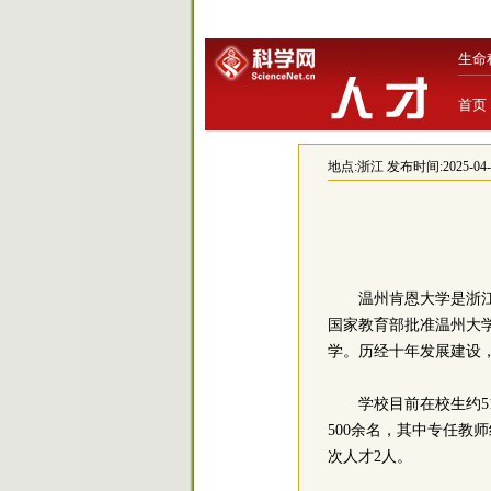
生命
首页
地点:
浙江
发布时间:2025-04-03
温州肯恩大学是浙江
国家教育部批准温州大学
学。历经十年发展建设
学校目前在校生约5
500余名，其中专任教
次人才2人。