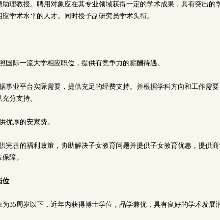
聘助理教授。聘用对象应在其专业领域获得一定的学术成果，具有突出的
相应学术水平的人才。同时授予副研究员学术头衔。
参照国际一流大学相应职位，提供有竞争力的薪酬待遇。
根据事业平台实际需要，提供充足的经费支持。并根据学科方向和工作需要
供充分支持。
提供优厚的安家费。
提供完善的福利政策，协助解决子女教育问题并提供子女教育优惠，提供商
位保障。
岗位
象为35周岁以下，近年内获得博士学位，品学兼优，具有良好的学术发展