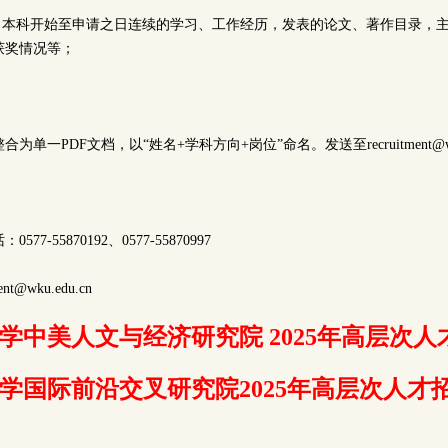
：自本科开始至申请之日连续的学习、工作经历，发表的论文、著作目录，
获奖情况等；
单一PDF文档，以“姓名+学科方向+岗位”命名。发送至recruitment@wku
7-55870192、0577-55870997
t@wku.edu.cn
学中美人文与经济研究院 2025年高层次人
学国际前沿交叉研究院2025年高层次人才