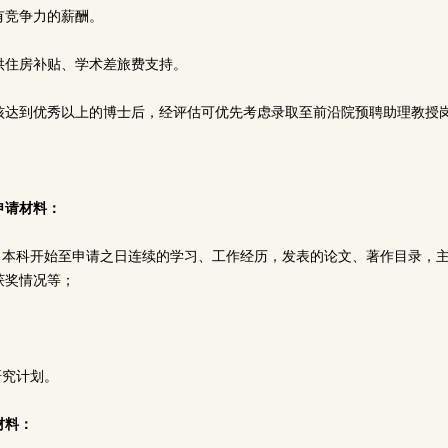
有竞争力的薪酬。
供住房补贴、学术差旅费支持。
核达到优秀以上的博士后，经评估可优先考虑录取至前沿院预聘助理教授
申请材料：
：自本科开始至申请之日连续的学习、工作经历，发表的论文、著作目录，
获奖情况等；
；
研究计划。
材料：