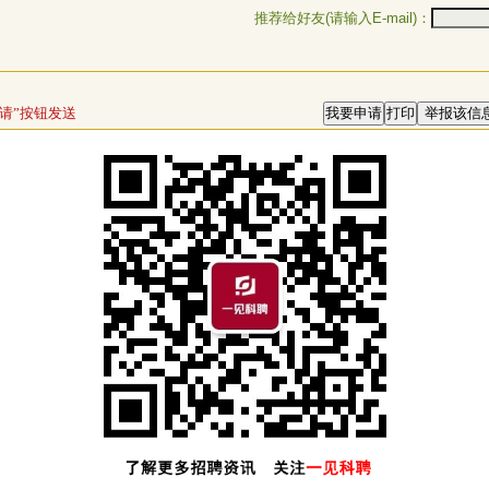
推荐给好友(请输入E-mail)：
请”按钮发送