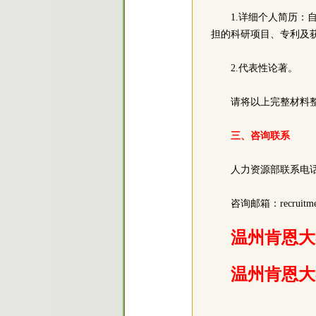
1.详细个人简历
担的科研项目、专利及
2.代表性论著。
请将以上完整材料整合为
三、咨询联系
人力资源部联系电话：057
咨询邮箱：recruitmen
温州肯恩大
温州肯恩大