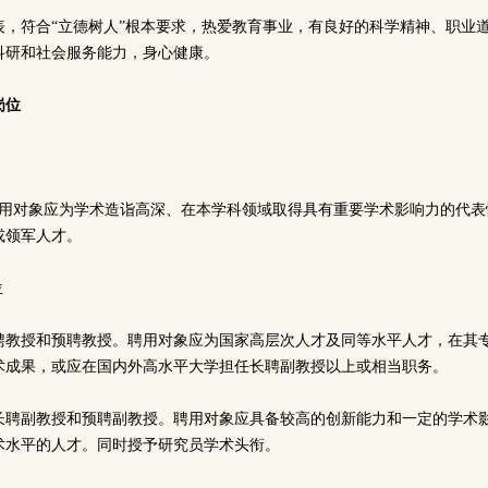
表，符合“立德树人”根本要求，热爱教育事业，有良好的科学精神、职业
科研和社会服务能力，身心健康。
岗位
件
聘用对象应为学术造诣高深、在本学科领域取得具有重要学术影响力的代表
或领军人才。
位
聘教授和预聘教授。聘用对象应为国家高层次人才及同等水平人才，在其
术成果，或应在国内外高水平大学担任长聘副教授以上或相当职务。
长聘副教授和预聘副教授。聘用对象应具备较高的创新能力和一定的学术
术水平的人才。同时授予研究员学术头衔。