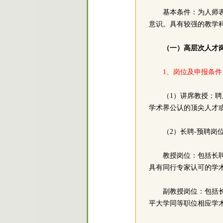
基本条件：为人师
意识。具有较强的教学
（一）高层次人才
1、岗位及申报条
（1）讲席教授：
学术界公认的顶尖人才
（2）长聘-预聘岗
教授岗位：包括长
具有同行专家认可的学
副教授岗位：包括
平大学同等职位相应学