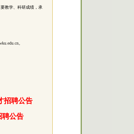
主要教学、科研成绩，承
.edu.cn。
才招聘公告
招聘公告