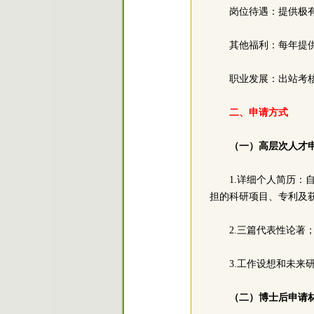
岗位待遇：提供极
其他福利：每年提
职业发展：出站考
二、申请方式
（一）高层次人才
1.详细个人简历
担的科研项目、专利及
2.三篇代表性论著
3.工作设想和未来
（二）博士后申请