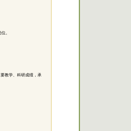
岗位。
主要教学、科研成绩，承