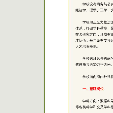
学校设有商务与公
经济学、理学、工学、
学校现正全力推进
体系，打破学科壁垒，
交叉研究方向，形成有
才队伍，每年设有专项
人才培养基地。
学校选址风景秀丽
筑设施共约30万平方米
学校面向海内外延
一、招聘岗位
学科方向：数据科
等各类科学和交叉学科