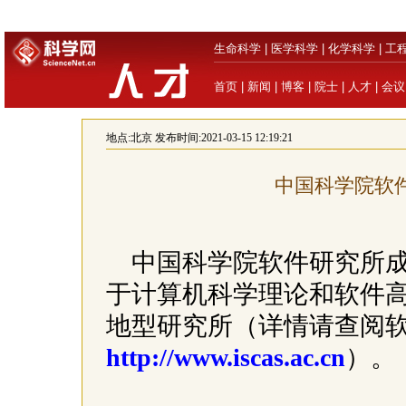
生命科学
|
医学科学
|
化学科学
|
工
首页
|
新闻
|
博客
|
院士
|
人才
|
会议
地点:
北京
发布时间:2021-03-15 12:19:21
中国科学院软件
中国科学院软件研究所成立
于计算机科学理论和软件
地型研究所（详情请查阅
http://www.iscas.ac.cn
）。