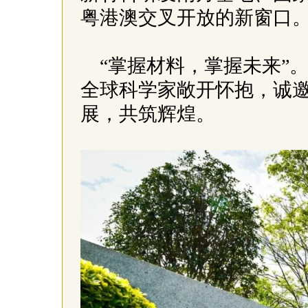
粤港澳交叉开放的新窗口
“掌握材料，掌握未来”
全球科学家敞开怀抱，诚
展，共筑辉煌。