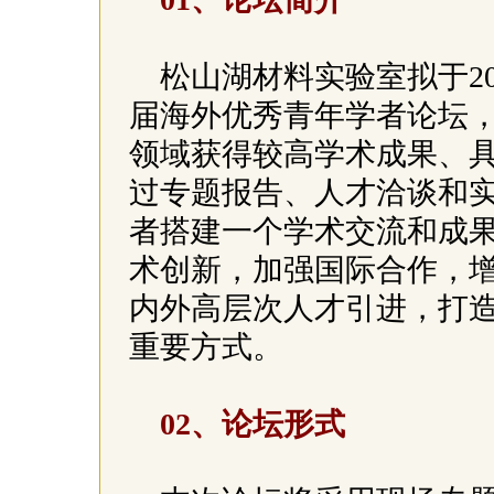
松山湖材料实验室拟于2
届海外优秀青年学者论坛
领域获得较高学术成果、
过专题报告、人才洽谈和
者搭建一个学术交流和成
术创新，加强国际合作，
内外高层次人才引进，打
重要方式。
02、论坛形式