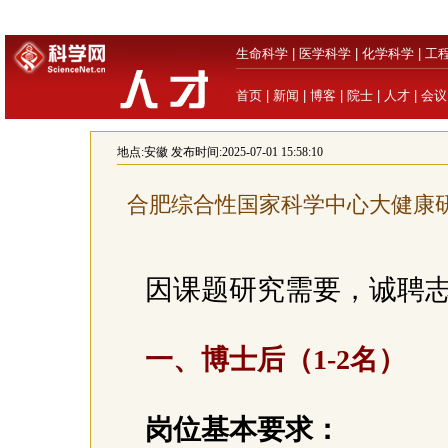
生命科学
|
医学科学
|
化学科学
|
工
首页
|
新闻
|
博客
|
院士
|
人才
|
会议
地点:
安徽
发布时间:2025-07-01 15:58:10
合肥综合性国家科学中心大健康
因课题研究需要，诚聘
一、博士后（1-2名）
岗位基本要求：