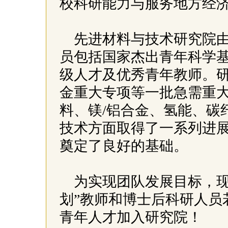
校科研能力与服务地方经
先进材料与技术研究院
员包括国家杰出青年科学
级人才及优秀青年教师。
金重大专项等一批急需重
料、镁/铝合金、氢能、碳
技术方面取得了一系列进
奠定了良好的基础。
为实现团队发展目标，现
划”教师和博士后科研人员
青年人才加入研究院！