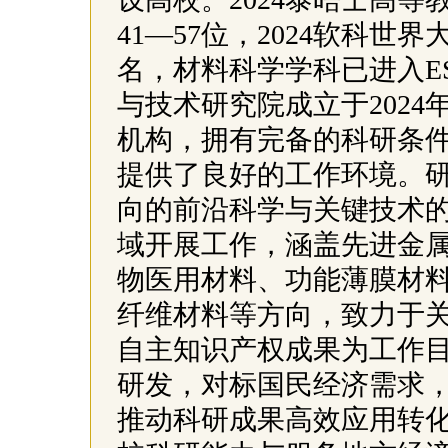
41—57位，2024软科世界
名，材料科学学科已进入E
与技术研究院成立于202
机构，拥有完备的科研条
提供了良好的工作环境。
向的前沿科学与关键技术
域开展工作，涵盖先进金
物医用材料、功能薄膜材料
纤维材料等方向，致力于
自主知识产权成果为工作
研发，对标国民经济需求
推动科研成果高效应用转