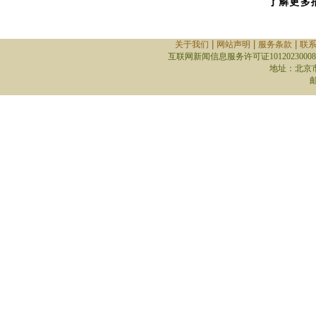
|
|
|
关于我们
网站声明
服务条款
联
互联网新闻信息服务许可证10120230008
地址：北京
邮