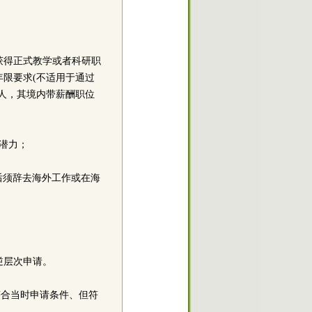
等获得正式教学或者科研职
年限要求(不适用于通过
人，其境内带薪酬职位
展潜力；
知后须辞去海外工作或在海
逆层次申请。
符合当时申请条件、但符