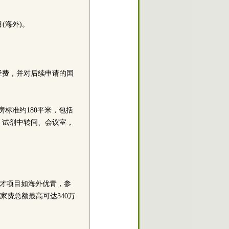
(海外)。
动经费，并对后续申请的国
房标准约180平米，包括
、试剂中转间、会议室，
人才项目如海外优青，参
家费总额最高可达340万