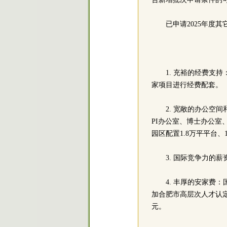
已申请2025年度
1. 充裕的经费支
家项目进行经费配套。
2. 宽敞的办公空
PI办公室、博士办公
园区配置1.8万平平台、
3. 国际竞争力的
4. 丰厚的安家费
加合肥市高层次人才认定
元。