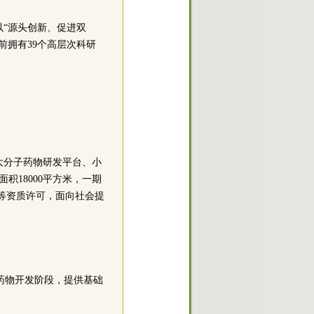
“源头创新、促进双
前拥有39个高层次科研
大分子药物研发平台、小
18000平方米，一期
等资质许可，面向社会提
同药物开发阶段，提供基础