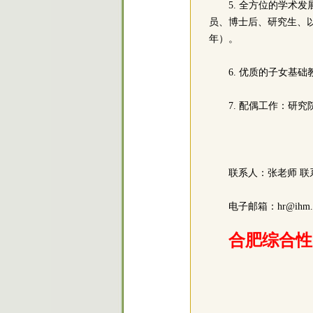
5. 全方位的学
员、博士后、研究生、以
年）。
6. 优质的子女基
7. 配偶工作：研
联系人：张老师 联系电
电子邮箱：hr@ih
合肥综合性