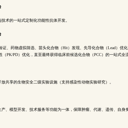
台
选技术的一站式定制化功能性抗体开发。
台
验证、药物虚拟筛选、苗头化合物（Hit）发现、先导化合物（Lead）优
性（PK/PD）优化，直至最终获得临床前候选化合物（PCC）的一站式全
开放共享的生物安全二级实验设施（支持感染性动物实验研究）。
生产、模型开发、技术服务等功能为一体，保障肿瘤、代谢、遗传、自身