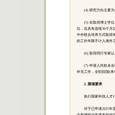
(4) 研究方向主
(5) 在取得博士
位，且具有连续36个
中外联合培养方式取得
的工作年限不计入海外
(6) 取得同行专
(7) 申请人尚欺未
外无工作，全职回国(来
2. 限项要求
执行国家科技人才
对于已申请2025
合新增批次申请条件的