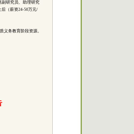
括副研究员、助理研究
薪资24-50万元/
优质义务教育阶段资源。
告