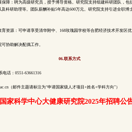
术发展保障：聘为高级研究员，授予博导资格。研究院支持组建科研团队，包
及科研助理等。团队薪酬补贴5年高达600万元。研究院支持引进全职博士后（
础教育资源：可申请享受清华附中、168玫瑰园学校等合肥经济技术开发区
究院可协助解决配偶工作。
06.联系方式
话：0551-63661316
m.ac.cn（邮件主题请标注为“申请国家级人才项目+姓名+学科方向”）
国家科学中心大健康研究院2025年招聘公