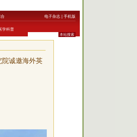
综合
电子杂志
|
手机版
医学科普
究院诚邀海外英