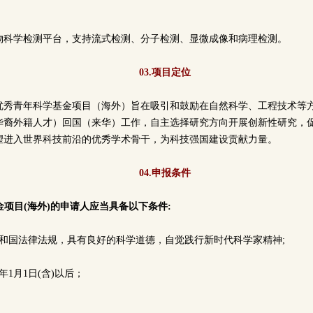
物科学检测平台，支持流式检测、分子检测、显微成像和病理检测。
03.项目定位
优秀青年科学基金项目（海外）旨在吸引和鼓励在自然科学、工程技术等
华裔外籍人才）回国（来华）工作，自主选择研究方向开展创新性研究，
望进入世界科技前沿的优秀学术骨干，为科技强国建设贡献力量。
04.申报条件
基金项目(海外)的申请人应当具备以下条件:
民共和国法律法规，具有良好的科学道德，自觉践行新时代科学家精神;
85年1月1日(含)以后；
；