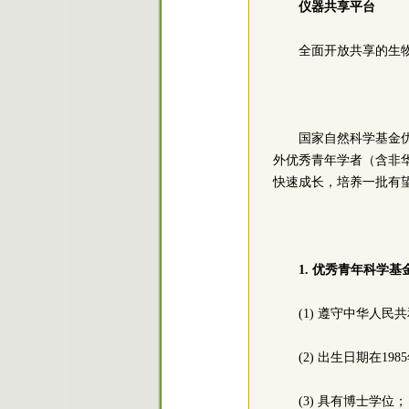
仪器共享平台
全面开放共享的生
国家自然科学基金
外优秀青年学者（含非
快速成长，培养一批有
1. 优秀青年科学
(1) 遵守中华人
(2) 出生日期在19
(3) 具有博士学位