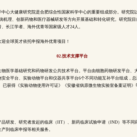
学中心大健康研究院是合肥综合性国家科学中心的重要组成部分。研究院以
疾病机理、创新药物和医疗器械研发等方向开展基础和转化研究。研究院目
青、长江学者、海外优青等国家级人才24人。
欢迎全球英才依托申报海外优青项目！
02.技术支撑平台
生物医学基础研究和药物研发公共技术平台。平台由细胞药物研发平台、
安全平台、实验动物平台和仪器共享平台6个不同功能互补平台组成，总面积
亿元。已获得《实验动物使用许可证》《安徽省病原微生物实验室备案证明》
品研发、研究者发起的临床（IIT）、新药临床试验申请（IND）等不
生产到临床申报等相关服务。