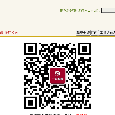
推荐给好友(请输入E-mail)：
请”按钮发送