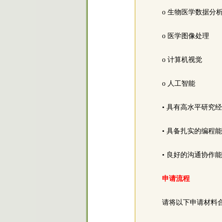
o 生物医学数据分
o 医学图像处理
o 计算机视觉
o 人工智能
• 具有高水平研究
• 具备扎实的编程
• 良好的沟通协作
申请流程
请将以下申请材料合并为