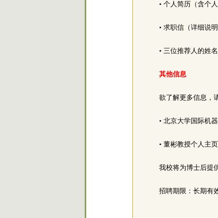
• 个人简历（含
• 求职信（详细
• 三位推荐人的姓
其他信息
欲了解更多信息，
• 北京大学国际机
• 董彬教授个人主
我校将为博士后提
招聘期限：长期有