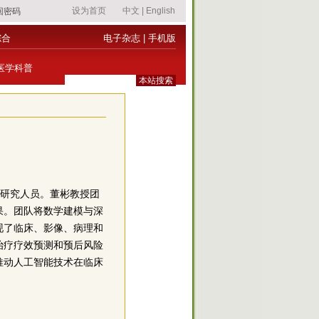
综合
电子杂志
|
手机版
医学科普
诚聘博士后研究人员。董彬教授团
果。团队将数学建模与深
现了临床、影像、病理和
治疗疗效预测和预后风险
推动人工智能技术在临床