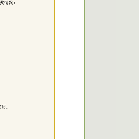
获奖情况）
简历。