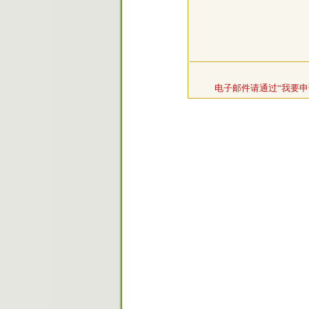
电子邮件请通过“我要申