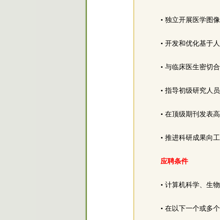
• 独立开展医学图
• 开发和优化基于
• 与临床医生密
• 指导初级研究人
• 在顶级期刊发
• 推进科研成果向
应聘条件
• 计算机科学、生
• 在以下一个或多