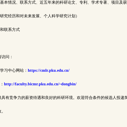
个人基本情况、联系方式、近五年来的科研论文、专利、学术专著、项目及
说明研究经历和对未来发展、个人科学研究计划）
名和联系方式
请访问：
器学习中心网站：
https://cmlr.pku.edu.cn/
页：
http://faculty.bicmr.pku.edu.cn/~dongbin/
供具有竞争力的薪资待遇和良好的科研环境。欢迎符合条件的候选人投递
效。