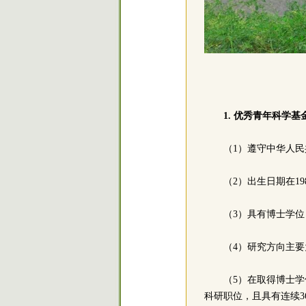
1. 优秀青年科学
（1）遵守中华人
（2）出生日期在19
（3）具有博士学
（4）研究方向主
（5）在取得博士学
科研职位，且具有连续