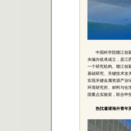
中国科学院赣江创新
央编办批准成立，是江
一个研究机构。赣江创
基础研究、关键技术攻
实现关键金属资源产业
环境研究所、材料与化
国重点实验室，联合申报
热忱邀请海外青年英