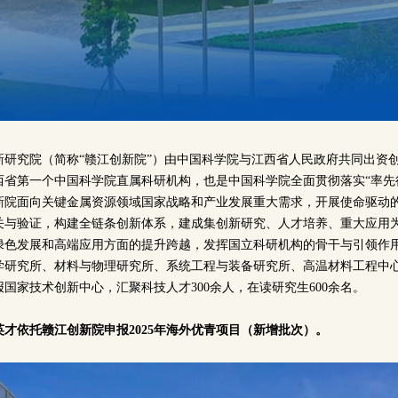
研究院（简称“赣江创新院”）由中国科学院与江西省人民政府共同出资创建
西省第一个中国科学院直属科研机构，也是中国科学院全面贯彻落实“率先
新院面向关键金属资源领域国家战略和产业发展重大需求，开展使命驱动
关与验证，构建全链条创新体系，建成集创新研究、人才培养、重大应用
绿色发展和高端应用方面的提升跨越，发挥国立科研机构的骨干与引领作
学研究所、材料与物理研究所、系统工程与装备研究所、高温材料工程中
国家技术创新中心，汇聚科技人才300余人，在读研究生600余名。
才依托赣江创新院申报2025年海外优青项目（新增批次）。