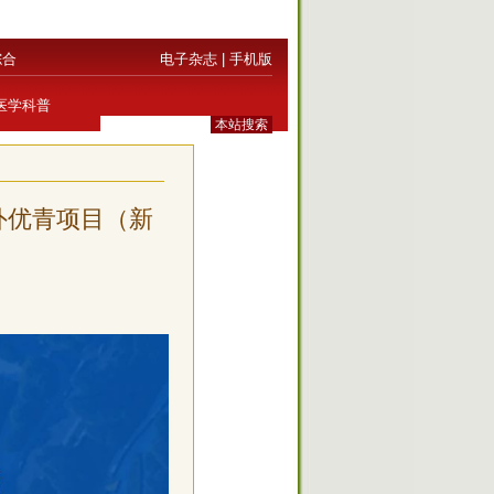
综合
电子杂志
|
手机版
医学科普
外优青项目（新