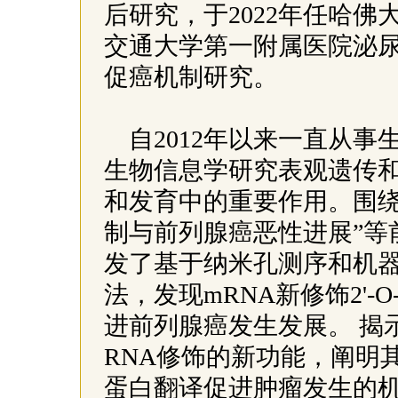
后研究，于2022年任哈佛
交通大学第一附属医院泌尿
促癌机制研究。
自2012年以来一直从事
生物信息学研究表观遗传和
和发育中的重要作用。围绕
制与前列腺癌恶性进展”等
发了基于纳米孔测序和机器
法，发现mRNA新修饰2'-O
进前列腺癌发生发展。 揭
RNA修饰的新功能，阐明
蛋白翻译促进肿瘤发生的