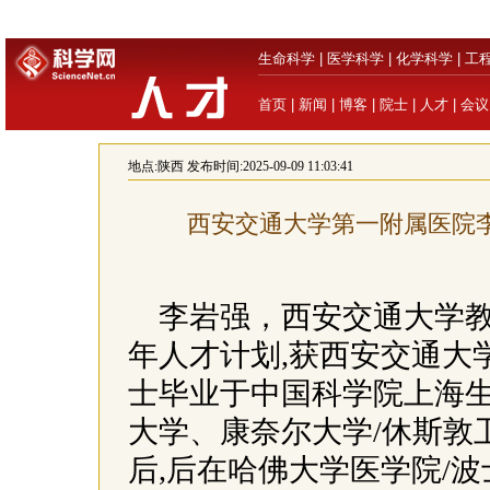
生命科学
|
医学科学
|
化学科学
|
工
首页
|
新闻
|
博客
|
院士
|
人才
|
会议
地点:
陕西
发布时间:2025-09-09 11:03:41
西安交通大学第一附属医院
李岩强，西安交通大学
年人才计划,获西安交通大
士毕业于中国科学院上海
大学、康奈尔大学/休斯敦
后,后在哈佛大学医学院/