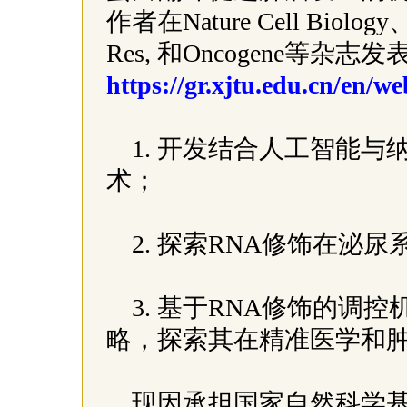
作者在Nature Cell Biology、M
Res, 和Oncogene等杂
https://gr.xjtu.edu.cn/en/w
1. 开发结合人工智能与
术；
2. 探索RNA修饰在泌
3. 基于RNA修饰的调
略，探索其在精准医学和
现因承担国家自然科学