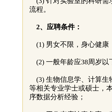
(3) 针对实验室的科
流程。
2、应聘条件：
(1) 男女不限，身心健康
(2) 一般年龄应38周
(3) 生物信息学、计算生
等相关专业学士或硕士，本
序数据分析经验；