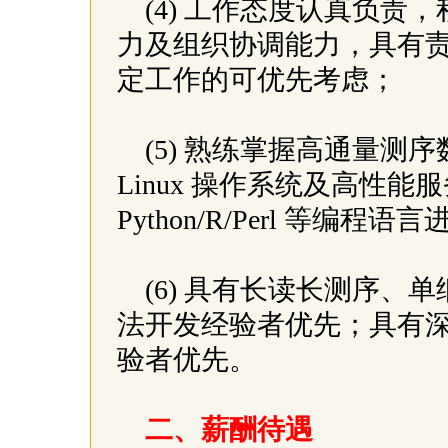
(4) 工作态度认真负
力及组织协调能力，具有
定工作的可优先考虑；
(5) 熟练掌握高通量
Linux 操作系统及高性能服
Python/R/Perl 等
(6) 具有长读长测序
法开发经验者优先；具有
验者优先。
二、薪酬待遇