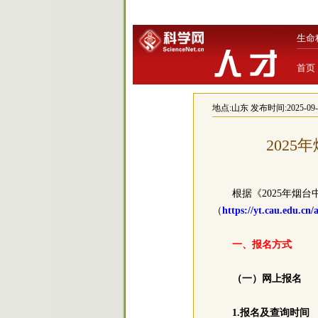
生命
首页
地点:
山东
发布时间:2025-09-12
202
根据《2025年烟
（
https://yt.cau.edu.cn
一、报名方式
（一）网上报名
1.报名及查询时间