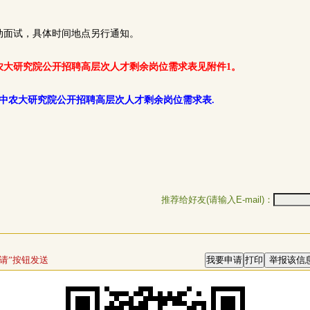
动面试，具体时间地点另行通知。
中农大研究院公开招聘
高层次人才
剩余岗位需求表见附件1。
烟台中农大研究院公开招聘
高层次人才
剩余岗位需求表.
推荐给好友(请输入E-mail)：
请”按钮发送