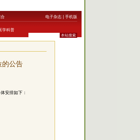
综合
电子杂志
|
手机版
医学科普
位的公告
具体安排如下：