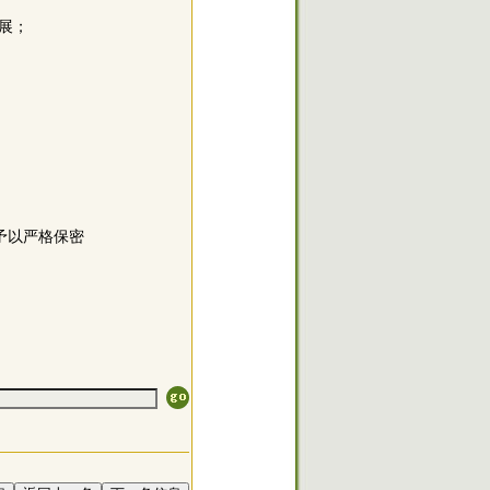
发展；
料将予以严格保密