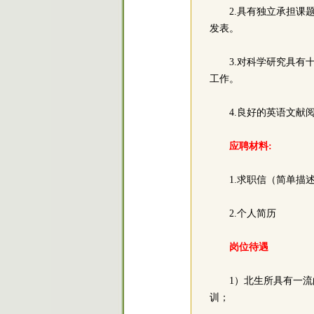
2.具有独立承担
发表。
3.对科学研究具
工作。
4.良好的英语文献
应聘材料:
1.求职信（简单描
2.个人简历
岗位待遇
1）北生所具有一
训；