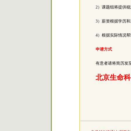
2）课题组将提供
3）薪资根据学历
4）根据实际情况
申请方式
有意者请将简历发至wa
北京生命科