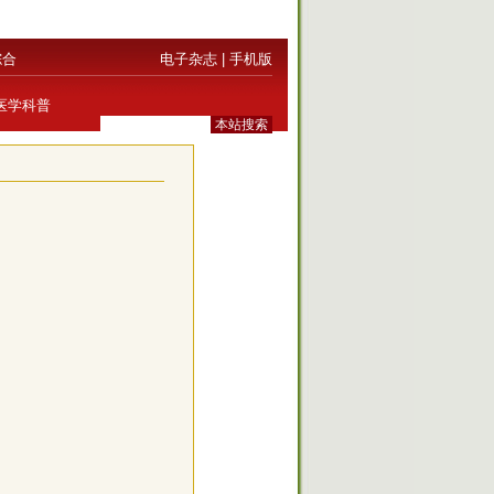
综合
电子杂志
|
手机版
医学科普