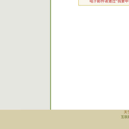
电子邮件请通过“我要申
关
互联网