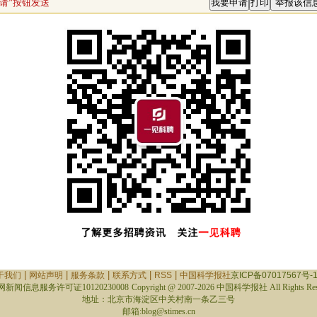
请”按钮发送
|
|
|
|
|
于我们
网站声明
服务条款
联系方式
RSS
中国科学报社
京ICP备07017567号-
新闻信息服务许可证10120230008
Copyright @ 2007-
2026 中国科学报社 All Rights Res
地址：北京市海淀区中关村南一条乙三号
邮箱:blog@stimes.cn