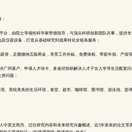
得：
研平台，由院士等领衔科学家带领指导，与顶尖科研创新团队共事，提供专
地及仪器设备，打造从基础研究到成果转化全链条服务；
力的薪资，足额缴纳五险两金，享受工作补贴、免费体检、带薪年假、产假
解决广州落户、申请人才绿卡、多途径协助解决人才子女入学等生活配套问
住房问题；
作环境、美轮美奂的生活环境，食堂、超市、咖啡馆、图书馆、游泳池、篮
个人中英文简历、过往研究内容和未来研究兴趣概述、近5年发表的论文等