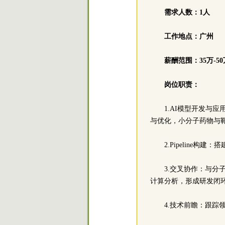
需求人数：1人
工作地点：广州
薪酬范围：35万-5
岗位职责：
1.AI模型开发与
与优化，小分子药物与
2.Pipelin
3.交叉协作：与
计算分析，形成研发闭
4.技术前瞻：跟