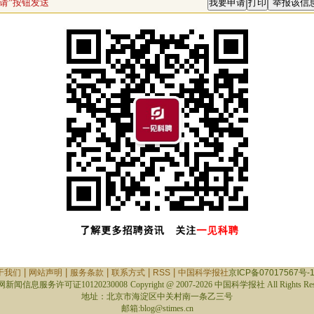
请”按钮发送
|
|
|
|
|
于我们
网站声明
服务条款
联系方式
RSS
中国科学报社
京ICP备07017567号-
新闻信息服务许可证10120230008
Copyright @ 2007-
2026 中国科学报社 All Rights Res
地址：北京市海淀区中关村南一条乙三号
邮箱:blog@stimes.cn