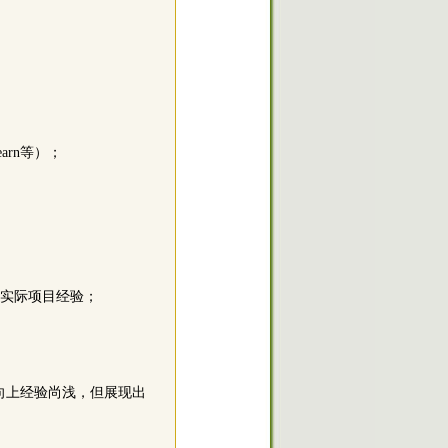
earn等）；
有实际项目经验；
向上经验尚浅，但展现出