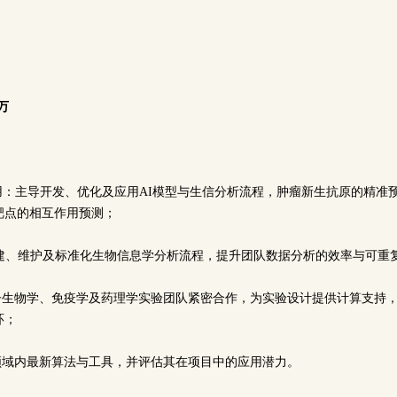
0万
应用：主导开发、优化及应用AI模型与生信分析流程，肿瘤新生抗原的精准
靶点的相互作用预测；
e构建：搭建、维护及标准化生物信息学分析流程，提升团队数据分析的效率与可
分子生物学、免疫学及药理学实验团队紧密合作，为实验设计提供计算支持
环；
踪领域内最新算法与工具，并评估其在项目中的应用潜力。