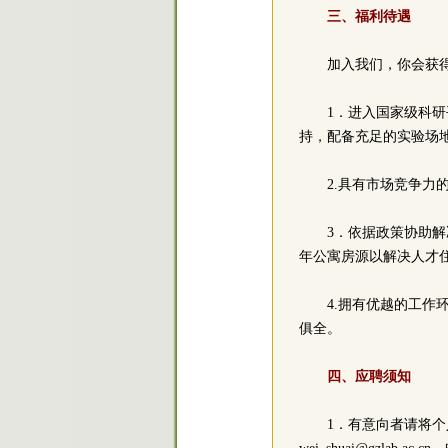
三、福利待遇
加入我们，你会获
1．进入国家级科
持，配备充足的实验场
2.具有市场竞争
3．依据政策协助
年公寓房源以解决人才
4.拥有优越的工
俱全。
四、应聘须知
1．有意向者请将