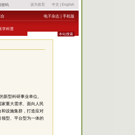
综合
电子杂志
|
手机版
医学科普
域的新型科研事业单位。
国家重大需求、面向人民
台和设施集群，打造应对
引领型、平台型为一体的