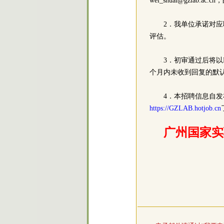
wei_shuai@gzla
2．我单位承诺对
评估。
3．初审通过后将以
个月内未收到回复的默
4．本招聘信息自发
https://GZLAB.hotjob.cn
广州国家实