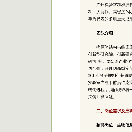
广州实验室积极践行
科、大协作、高强度”
等为代表的多项重大成
团队介绍：
病原体结构与临床
创新型研究院。创新研
研”机构。团队以产业
切合作，开展创新型疫
3CL小分子抑制剂获
实验室专注于前沿传染
转化进程，我们现诚聘
关键计算问题。
二、岗位需求及应
招聘岗位：生物信