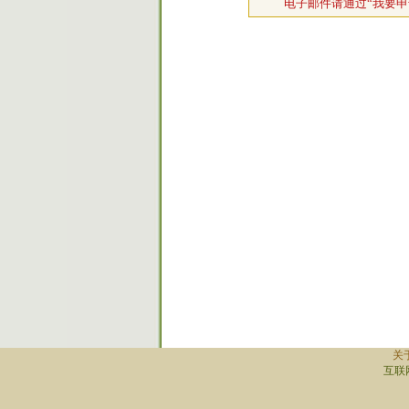
电子邮件请通过“我要申
关
互联网