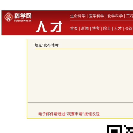
生命科学
|
医学科学
|
化学科学
|
工
首页
|
新闻
|
博客
|
院士
|
人才
|
会议
地点:
发布时间:
电子邮件请通过“我要申请”按钮发送