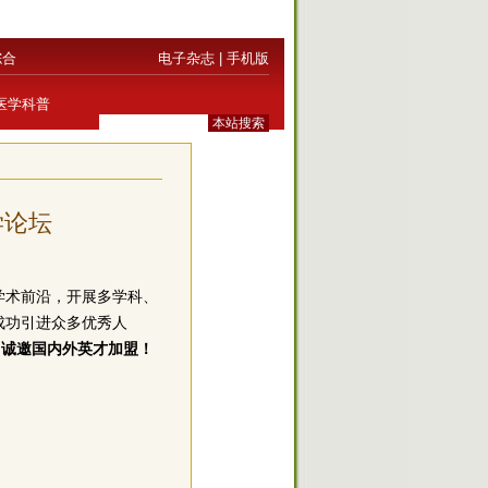
综合
电子杂志
|
手机版
医学科普
学论坛
学术前沿，开展多学科、
成功引进众多优秀人
际，诚邀国内外英才加盟！