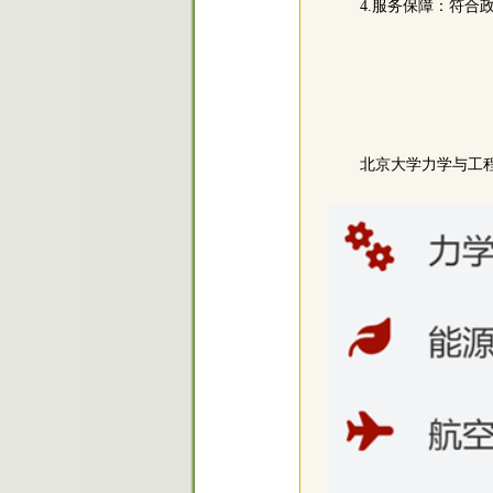
4.服务保障：符
北京大学力学与工