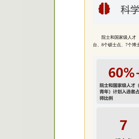
院士
和国家级人才
台、8个硕士点、7个博