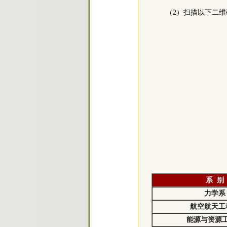
（2）扫描以下二
系 别
力学系
航空航天工
能源与资源