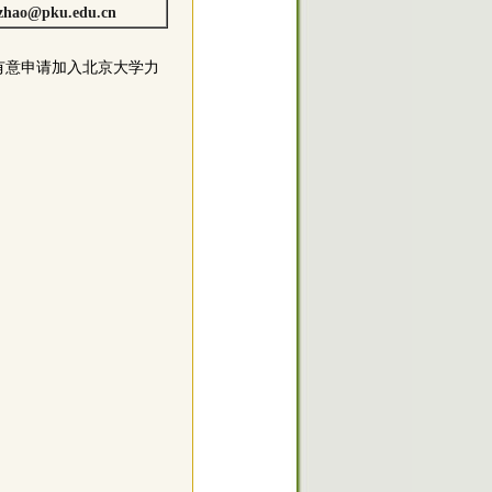
zhao@pku.edu.cn
有意申请加入北京大学力