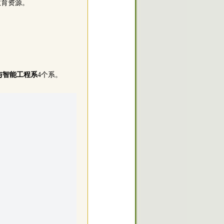
教育资源。
与智能工程系
4个系。