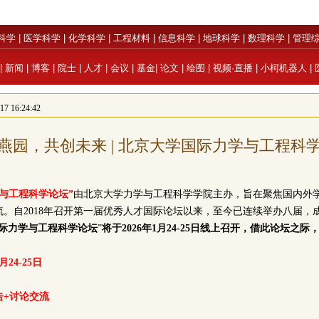
科学
|
医学科学
|
化学科学
|
工程材料
|
信息科学
|
地球科学
|
数理科学
|
管理
|
新闻
|
博客
|
院士
|
人才
|
会议
|
基金
|
论文
|
绘图
|
视频·直播
|
小柯机器人
|
 16:24:42
燕园，共创未来 | 北京大学国际力学与工程科
与工程科学论坛”
由北京大学力学与工程科学学院主办，旨在聚焦国内外
。自2018年召开第一届优秀人才国际论坛以来，至今已连续举办八届，
国际力学与工程科学论坛
”
将于2026年1月24-25日线上召开，借此论坛之
24-25日
告+讨论交流