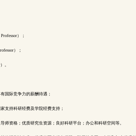
Professor）；
rofessor）；
or）。
具有国际竞争力的薪酬待遇；
国家支持科研经费及学院经费支持；
士生导师资格；优质研究生资源；良好科研平台；办公和科研空间等。