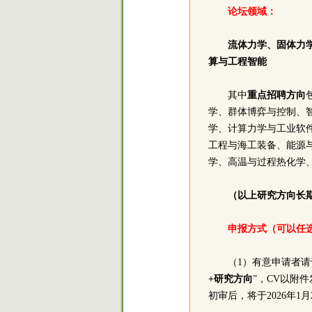
论坛领域：
流体力学、固体力
算与工程智能
其中
重点招聘方向
学、群体博弈与控制、
学、计算力学与工业软件
工程与海工装备、能源与
学、高温与过程热化学
（以上研究方向长
申报方式（可以任
（1）有意申请者请
+研究方向
”，CV以附
初审后，将于2026年