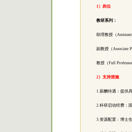
1）岗位
教研系列：
助理教授（Assistant 
副教授（Associate P
教授（Full Profess
2）支持措施
1.薪酬待遇：提供
2.科研启动经费：
3.资源配置：博