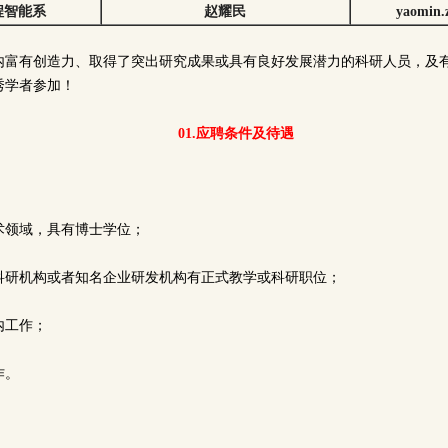
程智能系
赵耀民
yaomin.
内富有创造力、取得了突出研究成果或具有良好发展潜力的科研人员，及
秀学者参加！
01.应聘条件及待遇
术领域，具有博士学位；
科研机构或者知名企业研发机构有正式教学或科研职位；
内工作；
作。