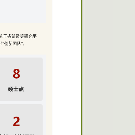
、若干省部级等研究平
部“创新团队”。