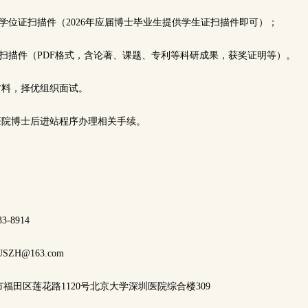
学位证扫描件（2026年应届博士毕业生提供学生证扫描件即可）；
料扫描件（PDF格式，含论著、课题、专利等科研成果，获奖证明等）。
材料，择优组织面试。
圳医院博士后进站程序办理相关手续。
3-8914
PKUSZH@163.com
福田区莲花路1120号北京大学深圳医院综合楼309