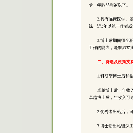
录，年龄35周岁以下。
2.具有临床医学
练，近3年以第一作者或通
3.博士后期间须
工作的能力，能够独立撰
二、待遇及政策支
1.科研型博士后
卓越博士后，年收入
卓越博士后，年收入可达
2.优秀者出站后
3.博士后出站留深