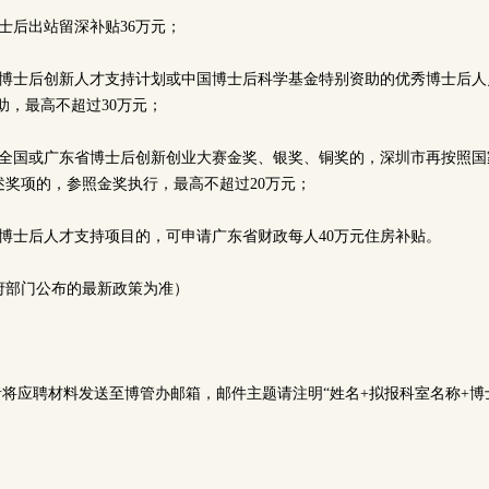
士后出站留深补贴36万元；
得博士后创新人才支持计划或中国博士后科学基金特别资助的优秀博士后人
资助，最高不超过30万元；
全国或广东省博士后创新创业大赛金奖、银奖、铜奖的，深圳市再按照国家
述奖项的，参照金奖执行，最高不超过20万元；
外博士后人才支持项目的，可申请广东省财政每人40万元住房补贴。
府部门公布的最新政策为准）
者将应聘材料发送至博管办邮箱，邮件主题请注明“姓名+拟报科室名称+博