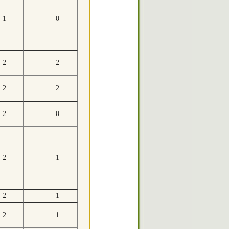
1
0
2
2
2
2
2
0
2
1
2
1
2
1