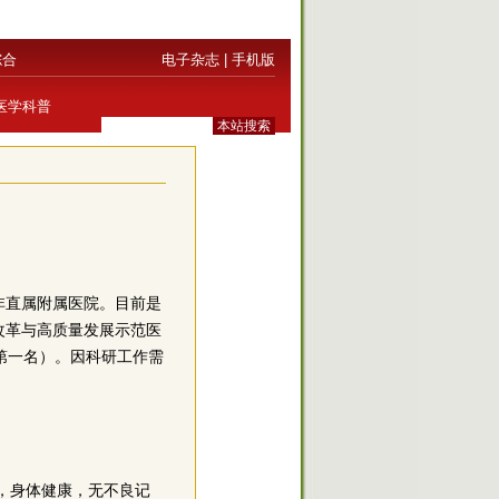
综合
电子杂志
|
手机版
医学科普
学非直属附属医院。目前是
改革与高质量发展示范医
市第一名）。因科研工作需
，身体健康，无不良记