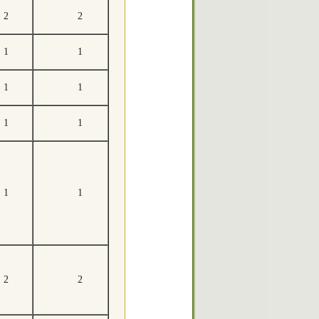
2
2
1
1
1
1
1
1
1
1
2
2