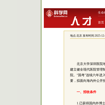
生命
首页
地点:
北京
发布时间:2025-12-26
北京大学深圳医院地
建立健全现代医院管理
院。“国考”连续六年进
要，拟面向海内外公开
一、招收条件
1.已获得国内外