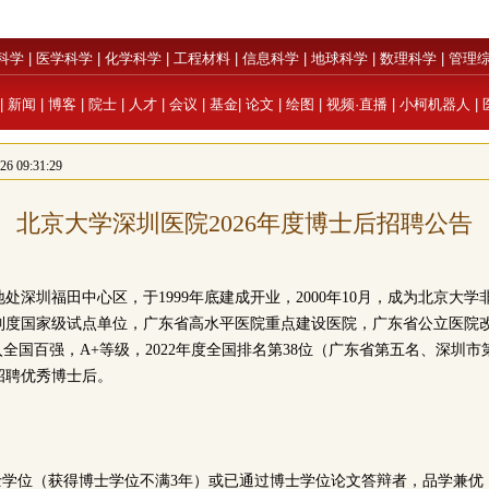
科学
|
医学科学
|
化学科学
|
工程材料
|
信息科学
|
地球科学
|
数理科学
|
管理
|
新闻
|
博客
|
院士
|
人才
|
会议
|
基金
|
论文
|
绘图
|
视频·直播
|
小柯机器人
|
 09:31:29
北京大学深圳医院2026年度博士后招聘公告
处深圳福田中心区，于1999年底建成开业，2000年10月，成为北京大
制度国家级试点单位，广东省高水平医院重点建设医院，广东省公立医院
入全国百强，A+等级，2022年度全国排名第38位（广东省第五名、深圳
招聘优秀博士后。
博士学位（获得博士学位不满3年）或已通过博士学位论文答辩者，品学兼优