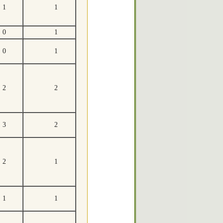
1
1
0
1
0
1
2
2
3
2
2
1
1
1