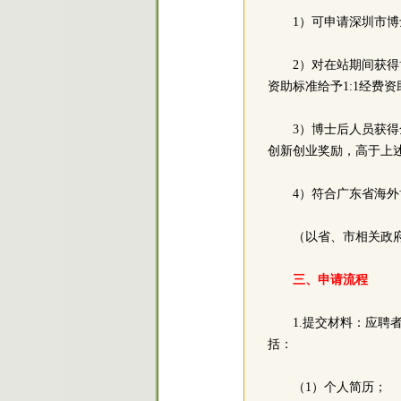
1）可申请深圳市博
2）对在站期间获
资助标准给予1:1经费
3）博士后人员获得
创新创业奖励，高于上
4）符合广东省海
（以省、市相关政
三、申请流程
1.提交材料：应聘
括：
（1）个人简历；