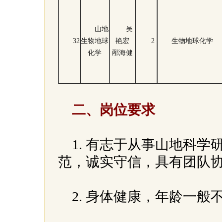
山地
吴
32
生物地球
艳宏
2
生物地球化学
化学
邴海健
二、岗位要求
1. 有志于从事山地科
范，诚实守信，具有团队
2. 身体健康，年龄一般