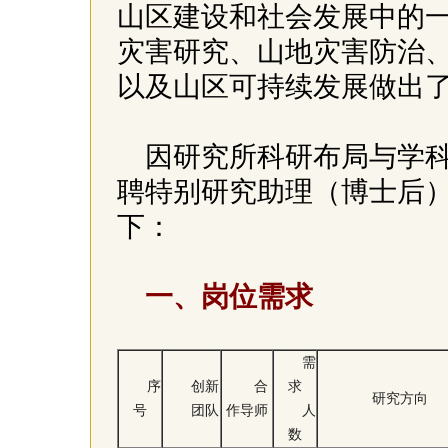
山区建设和社会发展中的
灾害研究、山地灾害防治
以及山区可持续发展做出
因研究所科研布局与学
聘特别研究助理（博士后
下：
一、岗位需求
需
序
创新
合
求
研究方向
号
团队
作导师
人
数