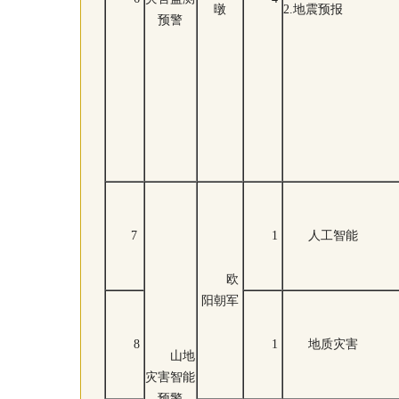
暾
2.地震预报
预警
7
1
人工智能
欧
阳朝军
8
1
地质灾害
山地
灾害智能
预警