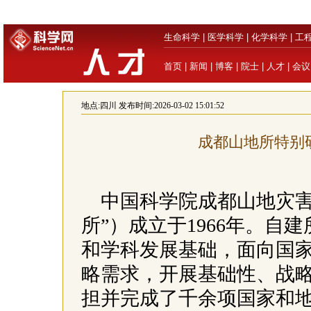
生命科学
|
医学科学
|
化学科学
|
工
首页
|
新闻
|
博客
|
院士
|
人才
|
会议
地点:
四川
发布时间:2026-03-02 15:01:52
成都山地所特别
中国科学院成都山地灾害
所”）成立于1966年。
和学科发展基础，面向国
略需求，开展基础性、战略
担并完成了千余项国家和