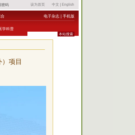
综合
电子杂志
|
手机版
医学科普
外）项目