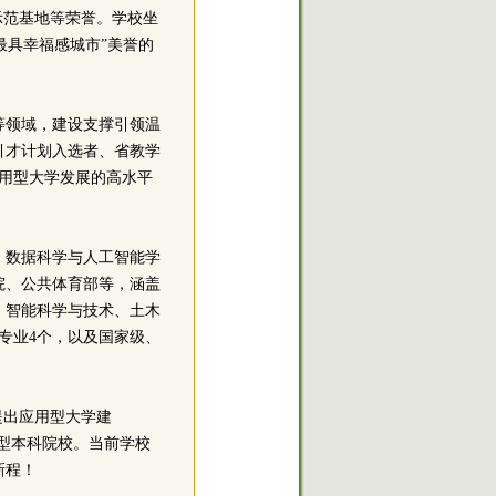
示范基地等荣誉。学校坐
最具幸福感城市”美誉的
等领域，建设支撑引领温
引才计划入选者、省教学
应用型大学发展的高水平
、数据科学与人工智能学
院、公共体育部等，涵盖
，智能科学与技术、土木
专业4个，以及国家级、
提出应用型大学建
用型本科院校。当前学校
新程！