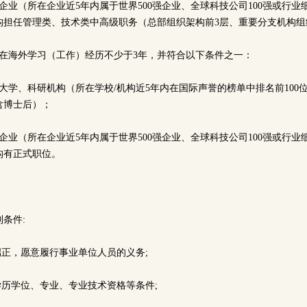
企业（所在企业近5年内属于世界500强企业、全球科技公司100强或行
构担任管理类、技术类中高级职务（总部组织架构前3层、重要分支机构组
需在海外学习（工作）经历不少于3年，并符合以下条件之一：
大学、科研机构（所在学校/机构近5年内在国际声誉的榜单中排名前100位
含博士后）；
企业（所在企业近5年内属于世界500强企业、全球科技公司100强或行
构有正式职位。
列条件:
端正，愿意履行事业单位人员的义务;
学历学位、专业、专业技术资格等条件;