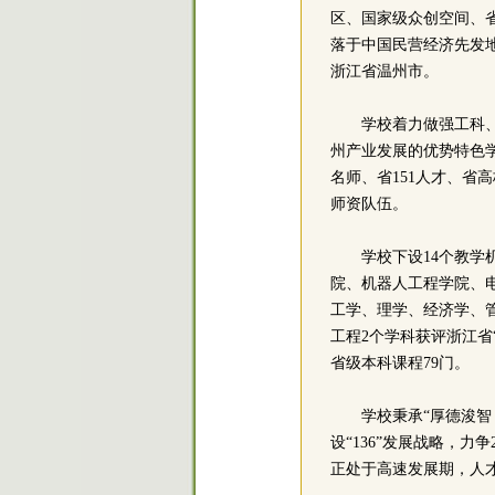
区、国家级众创空间、
落于中国民营经济先发地
浙江省温州市。
学校着力做强工科
州产业发展的优势特色
名师、省151人才、
师资队伍。
学校下设14个教
院、机器人工程学院、
工学、理学、经济学、
工程2个学科获评浙江省
省级本科课程79门。
学校秉承“厚德浚
设“136”发展战略，
正处于高速发展期，人