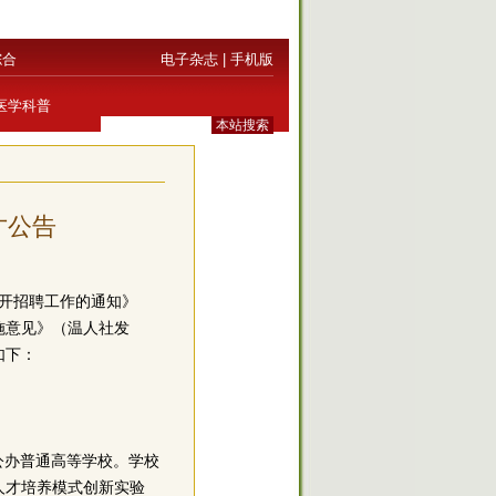
综合
电子杂志
|
手机版
医学科普
才公告
开招聘工作的通知》
施意见》（温人社发
如下：
公办普通高等学校。学校
人才培养模式创新实验