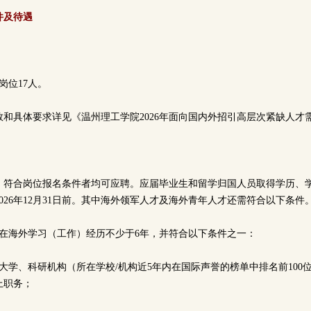
件及待遇
岗位17人。
和具体要求详见《温州理工学院2026年面向国内外招引高层次紧缺人才
，符合岗位报名条件者均可应聘。应届毕业生和留学归国人员取得学历、
026年12月31日前。其中海外领军人才及海外青年人才还需符合以下条件
需在海外学习（工作）经历不少于6年，并符合以下条件之一：
大学、科研机构（所在学校/机构近5年内在国际声誉的榜单中排名前100位
上职务；