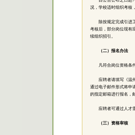
自公告公布之日起
况，学校适时组织考核
除按规定完成引进工
考核后，部分岗位现有
续组织招引。
（二）报名办法
凡符合岗位资格条
应聘者请填写《温
通过电子邮件形式将申
的指定邮箱进行报名，邮
应聘者可通过人才
（三）资格审核