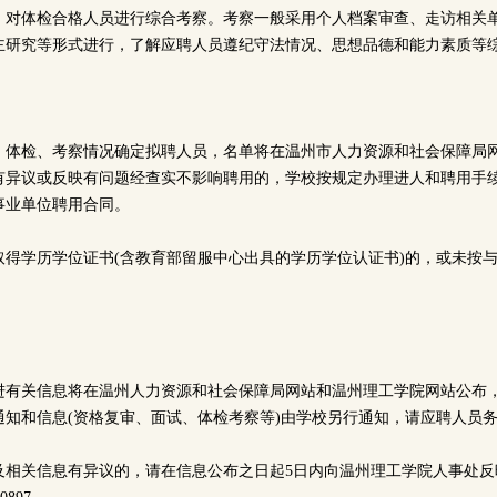
，对体检合格人员进行综合考察。考察一般采用个人档案审查、走访相关
主研究等形式进行，了解应聘人员遵纪守法情况、思想品德和能力素质等
、体检、考察情况确定拟聘人员，名单将在温州市人力资源和社会保障局网
有异议或反映有问题经查实不影响聘用的，学校按规定办理进人和聘用手
事业单位聘用合同。
取得学历学位证书(含教育部留服中心出具的学历学位认证书)的，或未按
。
进有关信息将在温州人力资源和社会保障局网站和温州理工学院网站公布
通知和信息(资格复审、面试、体检考察等)由学校另行通知，请应聘人员
及相关信息有异议的，请在信息公布之日起5日内向温州理工学院人事处反