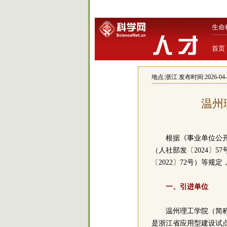
生命
首页
地点:
浙江
发布时间:2026-04-30
温州
根据《事业单位公
（人社部发〔2024〕
〔2022〕72号）等
一、引进单位
温州理工学院（简
是浙江省应用型建设试