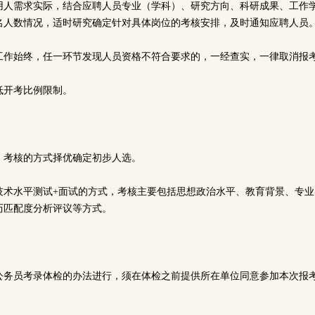
用人需求实际，结合应聘人员专业（学科）、研究方向、科研成果、工作学
名人数情况，适时研究确定针对具体岗位的考核安排，及时通知应聘人员
工作始终，任一环节发现人员资格不符合要求的，一经查实，一律取消报
低开考比例限制。
、考核的方式择优确定初步人选。
技术水平测试+面试的方式，考核主要包括思想政治水平、教育背景、专业
历匹配度分析评议等方式。
公务员考录体检的办法进行，须在体检之前提供所在单位同意参加本次报