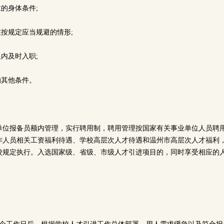
求的身体条件;
在按规定应当规避的情形;
限内及时入职;
的其他条件。
单位报备员额内管理，实行聘用制，聘用管理按国家有关事业单位人员聘
作人员相关工资福利待遇、学校高层次人才待遇和温州市高层次人才福利
校规定执行。入选国家级、省级、市级人才引进项目的，同时享受相应的