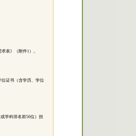
需求表》（附件1）。
学位证书（含学历、学位
。
或学科排名前50位）担