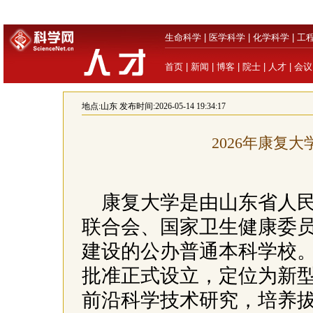
生命科学
|
医学科学
|
化学科学
|
工
首页
|
新闻
|
博客
|
院士
|
人才
|
会议
地点:
山东
发布时间:2026-05-14 19:34:17
2026年康复
康复大学是由山东省人
联合会、国家卫生健康委
建设的公办普通本科学校。学
批准正式设立，定位为新
前沿科学技术研究，培养