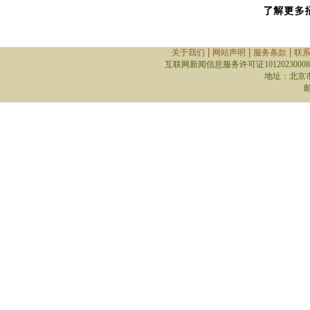
|
|
|
关于我们
网站声明
服务条款
联
互联网新闻信息服务许可证10120230008
地址：北京
邮