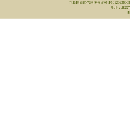
互联网新闻信息服务许可证10120230008
地址：北京
邮