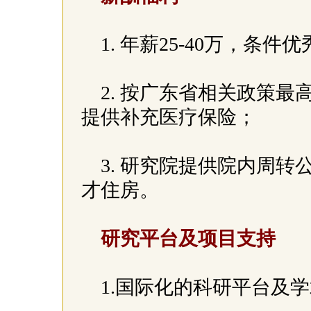
1. 年薪25-40万，条
2. 按广东省相关政策
提供补充医疗保险；
3. 研究院提供院内周
才住房。
研究平台及项目支持
1.国际化的科研平台及