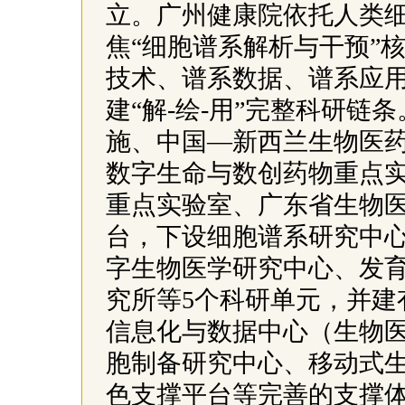
立。广州健康院依托人类
焦“细胞谱系解析与干预”
技术、谱系数据、谱系应
建“解-绘-用”完整科研
施、中国—新西兰生物医药
数字生命与数创药物重点
重点实验室、广东省生物
台，下设细胞谱系研究中
字生物医学研究中心、发
究所等5个科研单元，并建
信息化与数据中心（生物
胞制备研究中心、移动式
色支撑平台等完善的支撑