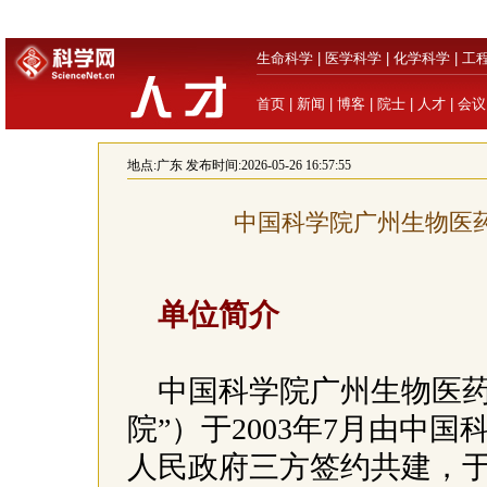
生命科学
|
医学科学
|
化学科学
|
工
首页
|
新闻
|
博客
|
院士
|
人才
|
会议
地点:
广东
发布时间:2026-05-26 16:57:55
中国科学院广州生物医药
单位简介
中国科学院广州生物医药
院”）于2003年7月由中
人民政府三方签约共建，于