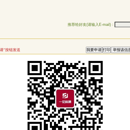
推荐给好友(请输入E-mail)：
请”按钮发送