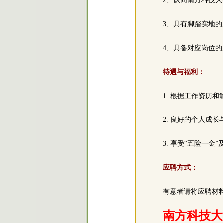
2、认同南方科技
3、具有脚踏实地
4、具备对应岗位
待遇与福利：
1. 根据工作资
2. 良好的个人成
3. 享受“五险一金
应聘方式：
有意者请将应聘材料发送
南方科技大