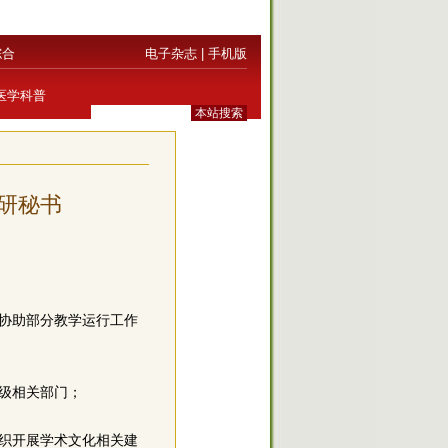
综合
电子杂志
|
手机版
医学科普
研秘书
协助部分教学运行工作
上级相关部门；
织开展学术文化相关建