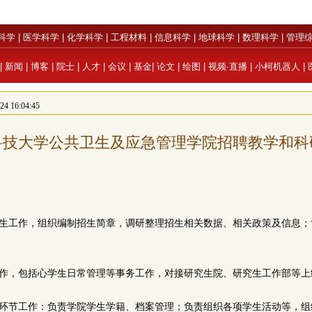
科学
|
医学科学
|
化学科学
|
工程材料
|
信息科学
|
地球科学
|
数理科学
|
管理
|
新闻
|
博客
|
院士
|
人才
|
会议
|
基金
|
论文
|
绘图
|
视频·直播
|
小柯机器人
|
 16:04:45
科技大学公共卫生及应急管理学院招聘教学和科
招生工作，组织编制招生简章，调研整理招生相关数据、相关政策及信息；
工作，包括心学生日常管理等事务工作，对接研究生院、研究生工作部等
养环节工作：负责学院学生学籍、档案管理；负责组织各项学生活动等，组