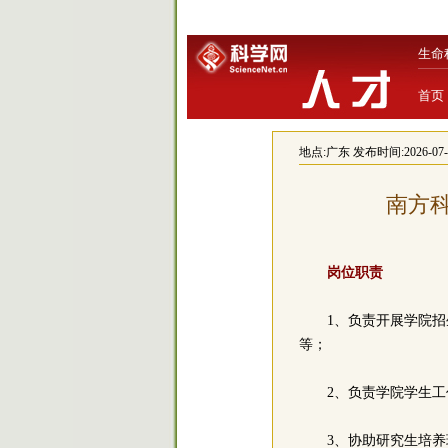
生命
首页
地点:
广东
发布时间:2026-07-24
南方
岗位职责
1、负责开展学院
等；
2、负责学院学生
3、协助研究生培