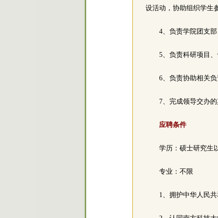
设活动，协助组织学生
4、负责学院团支
5、负责科研项目
6、负责协助相关
7、完成领导交办
应聘条件
学历：硕士研究生
专业：不限
1、拥护中华人民