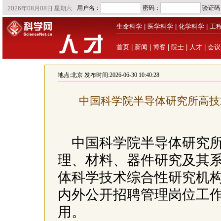
生命科学
|
医学科学
|
化学科学
|
工
首页
|
新闻
|
博客
|
院士
|
人才
|
会议
地点:
北京
发布时间:2026-06-30 10:40:28
中国科学院半导体研究所高技
中国科学院半导体研究所成
理、材料、器件研究及其
体科学技术综合性研究机
内外公开招聘管理岗位工作
用。