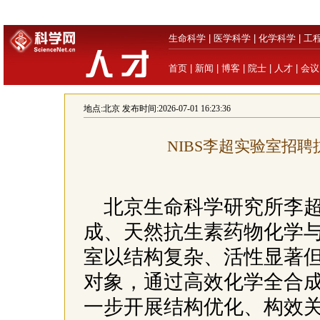
生命科学
|
医学科学
|
化学科学
|
工
首页
|
新闻
|
博客
|
院士
|
人才
|
会议
地点:
北京
发布时间:2026-07-01 16:23:36
NIBS李超实验室招
北京生命科学研究所李
成、天然抗生素药物化学
室以结构复杂、活性显著
对象，通过高效化学全合
一步开展结构优化、构效