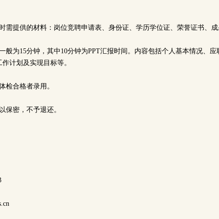
到时需提供的材料：岗位竞聘申请表、身份证、学历学位证、荣誉证书、
一般为15分钟，其中10分钟为PPT汇报时间。内容包括个人基本情况、
工作计划及实现目标等。
，体检合格者录用。
予以保密，不予退还。
3
.cn