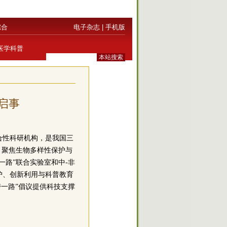
综合
电子杂志
|
手机版
医学科普
启事
合性科研机构，是我国三
，聚焦生物多样性保护与
路”联合实验室和中-非
护、创新利用与科普教育
一路”倡议提供科技支撑