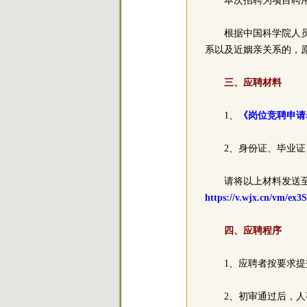
本次招聘为项目聘
根据中国科学院人
系以及近姻亲关系的，
三、应聘材料
1、
《岗位竞聘申请表
2、身份证、毕业证
请将以上材料发送至招
https://v.wjx.cn/vm/ex3
四、应聘程序
1、应聘者按要求
2、初审通过后，