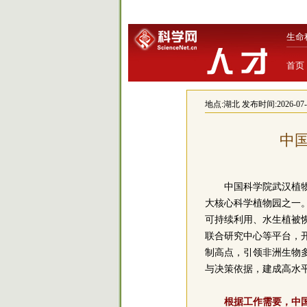
生命
首页
地点:
湖北
发布时间:2026-07-08
中
中国科学院武汉植
大核心科学植物园之一
可持续利用、水生植被恢
联合研究中心等平台，
制高点，引领非洲生物多
与决策依据，建成高水
根据工作需要，中