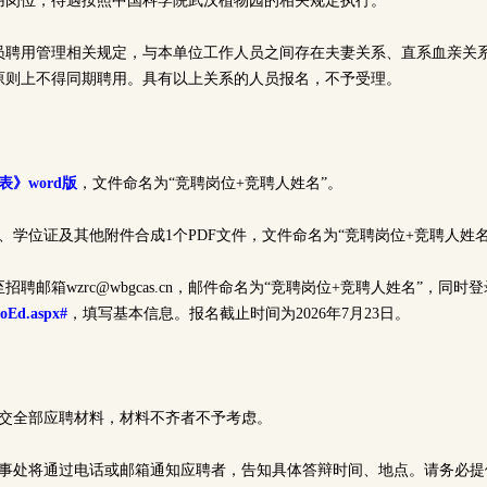
用岗位，待遇按照中国科学院武汉植物园的相关规定执行。
员聘用管理相关规定，与本单位工作人员之间存在夫妻关系、直系血亲关
原则上不得同期聘用。具有以上关系的人员报名，不予受理。
》word版
，文件命名为“竞聘岗位+竞聘人姓名”。
、学位证及其他附件合成1个PDF文件，文件命名为“竞聘岗位+竞聘人姓名
聘邮箱wzrc@wbgcas.cn，邮件命名为“竞聘岗位+竞聘人姓名”，同时
SoEd.aspx#
，填写基本信息。报名截止时间为2026年7月23日。
提交全部应聘材料，材料不齐者不予考虑。
人事处将通过电话或邮箱通知应聘者，告知具体答辩时间、地点。请务必提