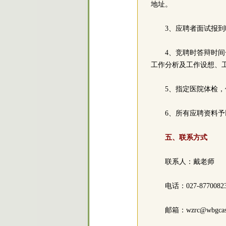
地址。
3、应聘者面试报
4、竞聘时答辩时间
工作分析及工作设想、
5、指定医院体检
6、所有应聘资料
五、联系方式
联系人：戴老师
电话：027-8770082
邮箱：wzrc@wbgcas