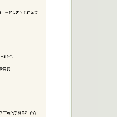
系、三代以内旁系血亲关
+附件”。
登录网页
供正确的手机号和邮箱