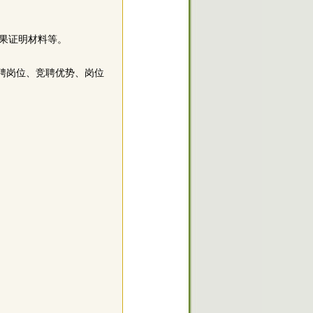
成果证明材料等。
应聘岗位、竞聘优势、岗位