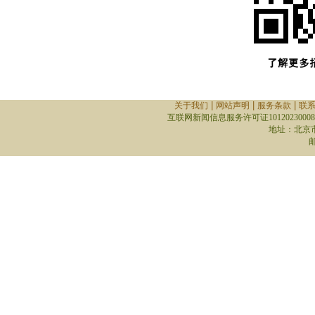
|
|
|
关于我们
网站声明
服务条款
联
互联网新闻信息服务许可证10120230008
地址：北京
邮