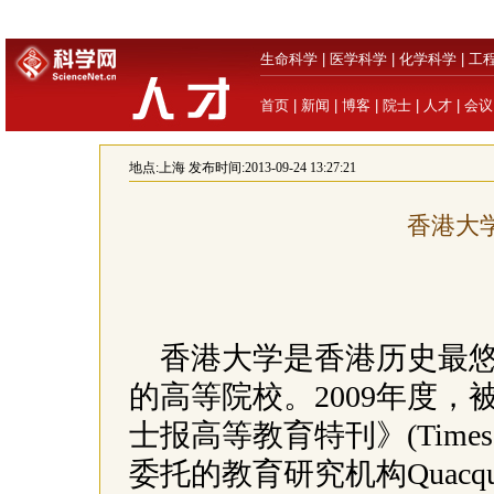
生命科学
|
医学科学
|
化学科学
|
工
首页
|
新闻
|
博客
|
院士
|
人才
|
会议
地点:
上海
发布时间:2013-09-24 13:27:21
香港大学
香港大学是香港历史最
的高等院校。2009年度
士报高等教育特刊》(Times Highe
委托的教育研究机构Quacquar