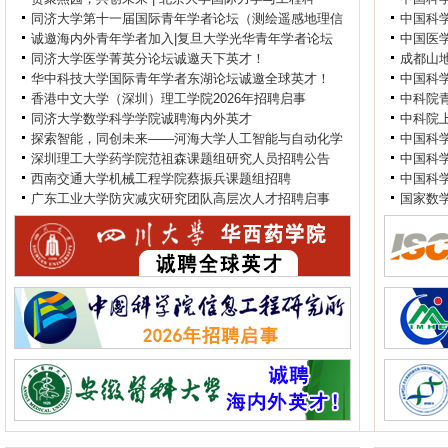
同济大学第十一届国际青年学者论坛（测绘遥感地理信
中国科
诚邀海内外青年学者加入|复旦大学光华青年学者论坛
中国医
同济大学医学菁英分论坛诚邀天下英才！
成都山
华中科技大学国际青年学者东湖论坛诚邀全球英才！
中国科
香港中文大学（深圳）理工学院2026年招聘启事
中科院
同济大学数学科学学院诚聘海内外英才
中科院上
探索智能，同创未来——河海大学人工智能与自动化学
中国科学
深圳理工大学药学院范祖森课题组研究人员招聘公告
中国科
西南交通大学机械工程学院蔡振兵课题组招聘
中国科学
广东工业大学防灾减灾研究团队高层次人才招聘启事
国家数