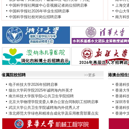
中国科学报社网媒中心音视频记者岗位招聘启事
上海交
中国科学报社2026年毕业生招聘启事
中山大
中国科学报社校对岗位招聘启事
南方科
省属院校招聘
>>更多
港澳台招生
电子科技大学2026年招聘启事
香港科
烟台大学药学院2025年诚聘海内外英才
香港大
南方科技大学医学院•公共卫生学院招聘
香港科
北京大学物理学院党委人事办公室合同制职工招聘启事
深圳市
武汉大学公共卫生学院诚聘海内外优秀人才
香港科
淮北师范大学绿色和精准合成化学及应用教育部重点实
香港中