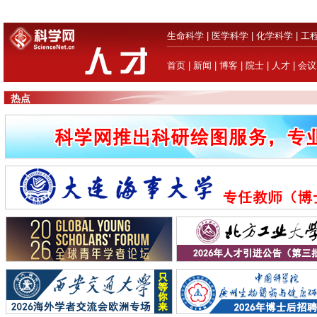
生命科学
|
医学科学
|
化学科学
|
工
首页
|
新闻
|
博客
|
院士
|
人才
|
会议
热点