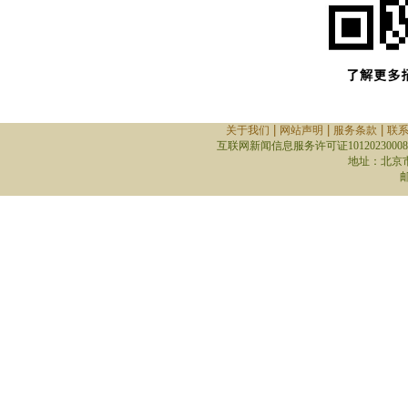
|
|
|
关于我们
网站声明
服务条款
联
互联网新闻信息服务许可证10120230008
地址：北京
邮