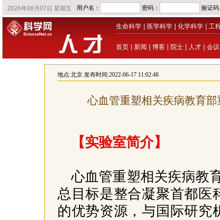
生命科学
|
医学科学
|
化学科学
|
工
首页
|
新闻
|
博客
|
院士
|
人才
|
会议
地点:
北京
发布时间:2022-06-17 11:02:48
心血管重塑相关疾病教育部
【实验室简介】
心血管重塑相关疾病教育
总目标是整合凝聚首都医
的优势资源，与国际研究机