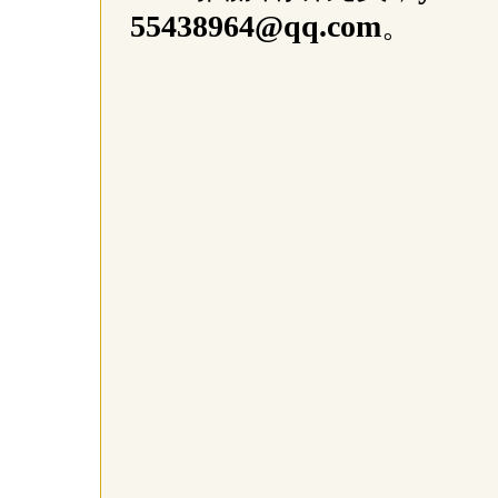
55438964@qq.com
。