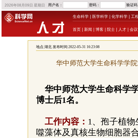
生命科学
|
医学科学
|
化学科学
|
工
首页
|
新闻
|
博客
|
院士
|
人才
|
会议
地点:
湖北
发布时间:2022-05-31 16:23:08
华中师范大学生命科学学院
华中师范大学生命科学
博士后1名。
工作内容：
1、孢子植物
噬藻体及真核生物细胞器