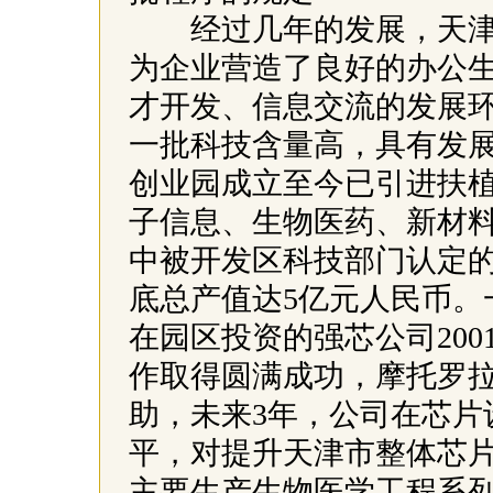
经过几年的发展，天津
为企业营造了良好的办公
才开发、信息交流的发展
一批科技含量高，具有发
创业园成立至今已引进扶植
子信息、生物医药、新材
中被开发区科技部门认定的高
底总产值达5亿元人民币。
在园区投资的强芯公司200
作取得圆满成功，摩托罗拉
助，未来3年，公司在芯片
平，对提升天津市整体芯
主要生产生物医学工程系