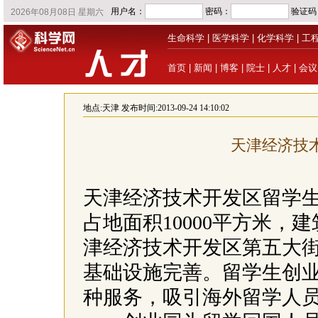
生命科学
|
医学科学
|
化学科学
|
工
首页
|
新闻
|
博客
|
院士
|
人才
|
会议
地点:
天津
发布时间:2013-09-24 14:10:02
天津经济技
天津经济技术开发区留学生创
占地面积10000平方米，建
津经济技术开发区第五大
基础设施完善。留学生创
种服务，吸引海外留学人