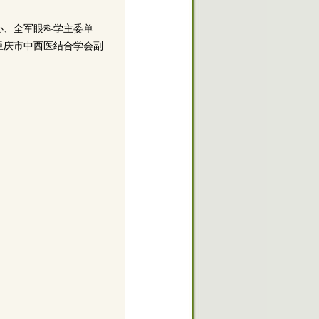
心、全军眼科学主委单
重庆市中西医结合学会副