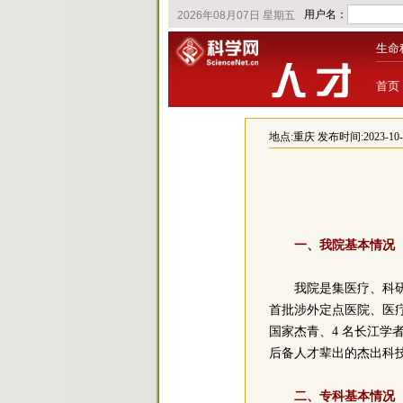
生命
首页
地点:
重庆
发布时间:2023-10-09
一、我院基本情况
我院是集医疗、科
首批涉外定点医院、医
国家杰青、4 名长江学者
后备人才辈出的杰出科
二、专科基本情况