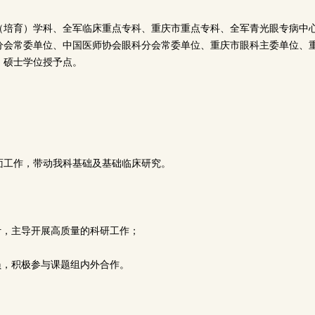
（培育）学科、全军临床重点专科、重庆市重点专科、全军青光眼专病中
分会常委单位、中国医师协会眼科分会常委单位、重庆市眼科主委单位、
、硕士学位授予点。
面工作，带动我科基础及基础临床研究。
设计，主导开展高质量的科研工作；
成员，积极参与课题组内外合作。