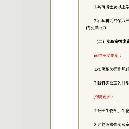
1.具有博士及以上
2.在学科前沿领
的发展潜力。
（二）实验室技术
岗位主要职责：
1.按照相关操作
2.眼科实验室的
招聘要求：
1.分子生物学、生
2.能熟练操作实