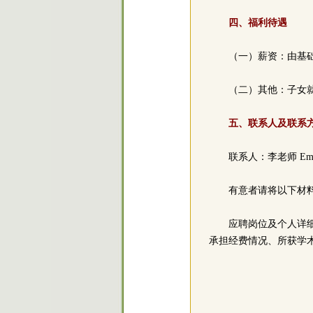
四、福利待遇
（一）薪资：由基
（二）其他：子女
五、联系人及联系
联系人：李老师 Ema
有意者请将以下材
应聘岗位及个人详
承担经费情况、所获学