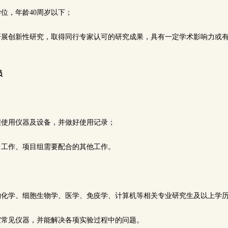
学位，年龄40周岁以下；
域开展创新性研究，取得同行专家认可的研究成果，具有一定学术影响力或
员
规程使用仪器及设备，并做好使用记录；
日常工作、项目组需要配合的其他工作。
物化学、细胞生物学、医学、免疫学、计算机等相关专业研究生及以上学历
验室常见仪器，并能解决各项实验过程中的问题。