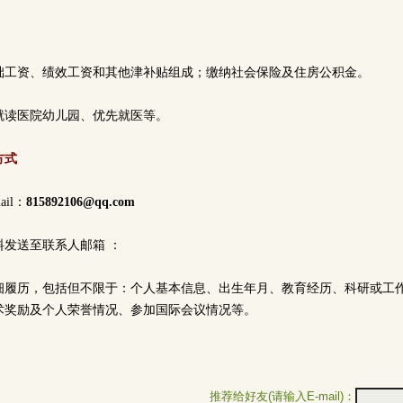
础工资、绩效工资和其他津补贴组成；缴纳社会保险及住房公积金。
就读医院幼儿园、优先就医等。
方式
il：
815892106@qq.com
料发送至联系人邮箱 ：
细履历，包括但不限于：个人基本信息、出生年月、教育经历、科研或工
术奖励及个人荣誉情况、参加国际会议情况等。
推荐给好友(请输入E-mail)：