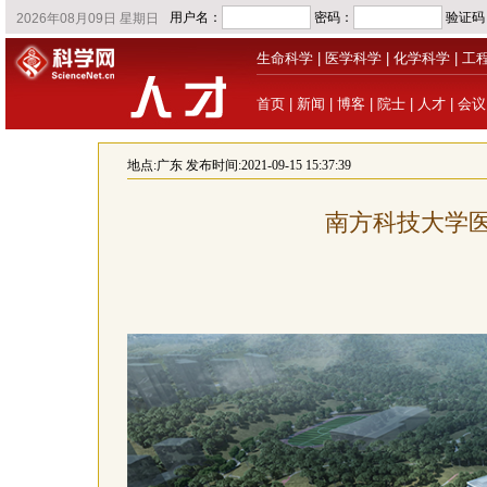
生命科学
|
医学科学
|
化学科学
|
工
首页
|
新闻
|
博客
|
院士
|
人才
|
会议
地点:
广东
发布时间:2021-09-15 15:37:39
南方科技大学医