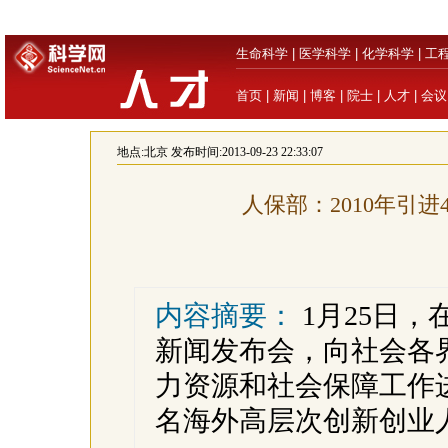
生命科学
|
医学科学
|
化学科学
|
工
首页
|
新闻
|
博客
|
院士
|
人才
|
会议
地点:
北京
发布时间:2013-09-23 22:33:07
人保部：2010年引
内容摘要：
1月25日
新闻发布会，向社会各界
力资源和社会保障工作进
名海外高层次创新创业