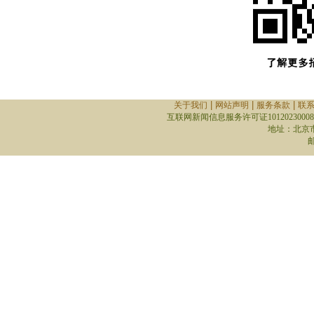
|
|
|
关于我们
网站声明
服务条款
联
互联网新闻信息服务许可证10120230008
地址：北京
邮