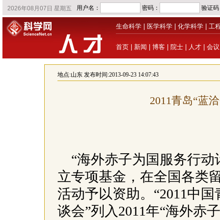
生命科学
|
医学科学
|
化学科学
|
工
首页
|
新闻
|
博客
|
院士
|
人才
|
会议
地点:
山东
发布时间:2013-09-23 14:07:43
2011青岛“蓝
“海外赤子为国服务行动
立专项基金，在全国各类
活动予以资助。“2011
谈会”列入2011年“海外