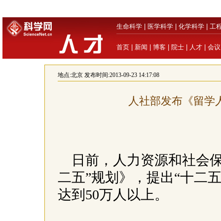
生命科学
|
医学科学
|
化学科学
|
工
首页
|
新闻
|
博客
|
院士
|
人才
|
会议
地点:
北京
发布时间:2013-09-23 14:17:08
人社部发布《留学人
日前，人力资源和社会保
二五”规划》，提出“十二
达到50万人以上。