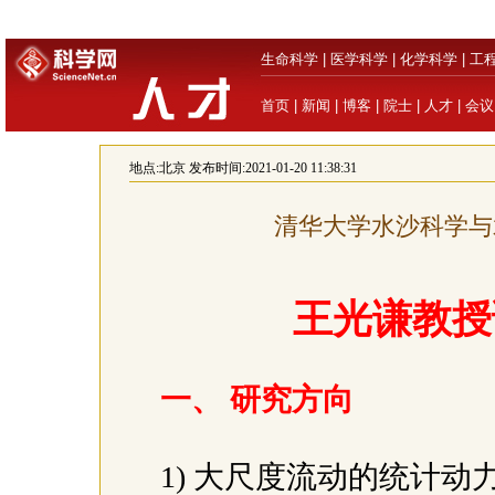
生命科学
|
医学科学
|
化学科学
|
工
首页
|
新闻
|
博客
|
院士
|
人才
|
会议
地点:
北京
发布时间:2021-01-20 11:38:31
清华大学水沙科学与
王光谦教授
一、 研究方向
1) 大尺度流动的统计动